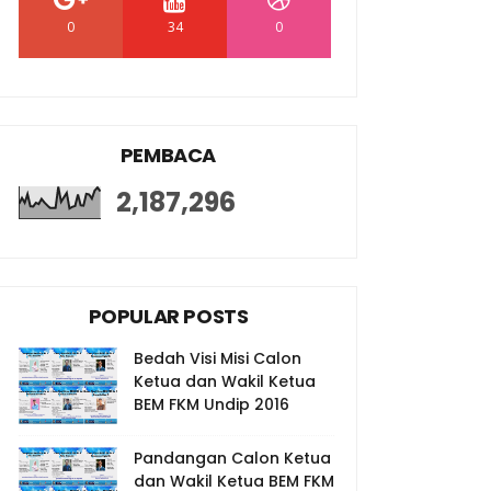
0
34
0
PEMBACA
2,187,296
POPULAR POSTS
Bedah Visi Misi Calon
Ketua dan Wakil Ketua
BEM FKM Undip 2016
Pandangan Calon Ketua
dan Wakil Ketua BEM FKM