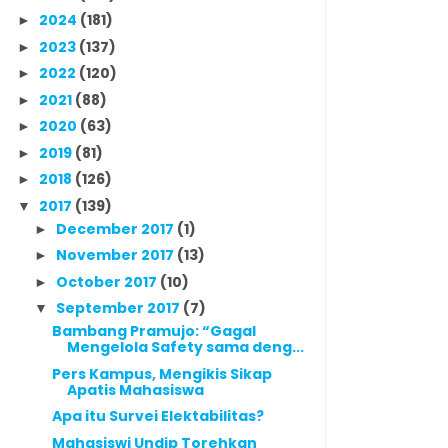
2024
(181)
►
2023
(137)
►
2022
(120)
►
2021
(88)
►
2020
(63)
►
2019
(81)
►
2018
(126)
►
2017
(139)
▼
December 2017
(1)
►
November 2017
(13)
►
October 2017
(10)
►
September 2017
(7)
▼
Bambang Pramujo: “Gagal
Mengelola Safety sama deng...
Pers Kampus, Mengikis Sikap
Apatis Mahasiswa
Apa itu Survei Elektabilitas?
Mahasiswi Undip Torehkan