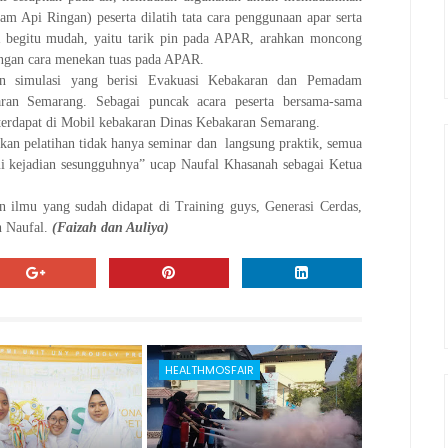
 Api Ringan) peserta dilatih tata cara penggunaan apar serta
egitu mudah, yaitu tarik pin pada APAR, arahkan moncong
engan cara menekan tuas pada APAR.
an simulasi yang berisi Evakuasi Kebakaran dan Pemadam
ran Semarang. Sebagai puncak acara peserta bersama-sama
erdapat di Mobil kebakaran Dinas Kebakaran Semarang.
akan pelatihan tidak hanya seminar dan langsung praktik, semua
i kejadian sesungguhnya” ucap Naufal Khasanah sebagai Ketua
n ilmu yang sudah didapat di Training guys, Generasi Cerdas,
h Naufal.
(
Faizah
dan Auliya)
HEALTHMOSFAIR