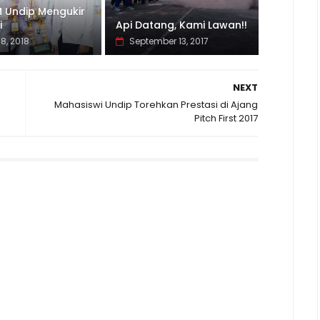
M Undip Mengukir
i
Api Datang, Kami Lawan!!
8, 2018
September 13, 2017
NEXT
Mahasiswi Undip Torehkan Prestasi di Ajang
Pitch First 2017