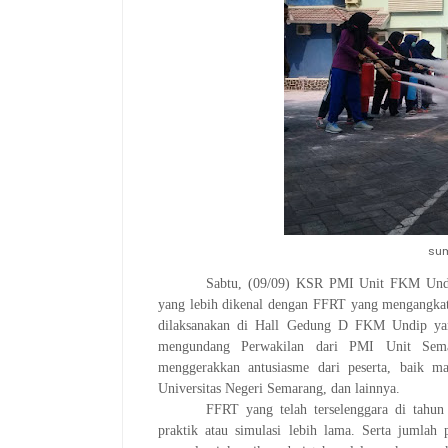
sum
Sabtu, (09/09) KSR PMI Unit FKM Und
yang lebih dikenal dengan FFRT yang mengangka
dilaksanakan di Hall Gedung D FKM Undip yang
mengundang Perwakilan dari PMI Unit Sema
menggerakkan antusiasme dari peserta, baik 
Universitas Negeri Semarang, dan lainnya.
FFRT yang telah terselenggara di tahun
praktik atau simulasi lebih lama. Serta jumlah