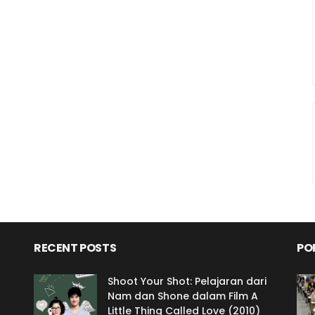
RECENT POSTS
PO
Shoot Your Shot: Pelajaran dari
Nam dan Shone dalam Film A
Little Thing Called Love (2010)