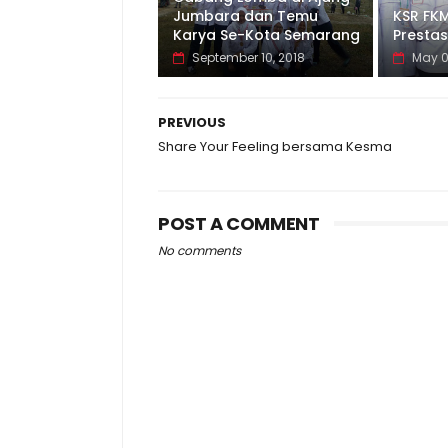
Jumbara dan Temu
KSR FK
Karya Se-Kota Semarang
Prestas
September 10, 2018
May 0
PREVIOUS
Share Your Feeling bersama Kesma
POST A COMMENT
No comments