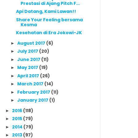
Prestasi di Ajang Pitch F...
Api Datang, Kami Lawan!!
Share Your Feeling bersama
Kesma
Kesehatan di Era Jokowi-JK
August 2017
(6)
►
July 2017
(20)
►
June 2017
(11)
►
May 2017
(19)
►
April 2017
(26)
►
March 2017
(14)
►
February 2017
(11)
►
January 2017
(1)
►
2016
(118)
►
2015
(79)
►
2014
(79)
►
2013
(97)
►