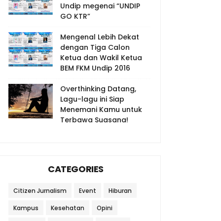
Undip megenai “UNDIP
GO KTR”
Mengenal Lebih Dekat
dengan Tiga Calon
Ketua dan Wakil Ketua
BEM FKM Undip 2016
Overthinking Datang,
Lagu-lagu ini Siap
Menemani Kamu untuk
Terbawa Suasana!
CATEGORIES
Citizen Jurnalism
Event
Hiburan
Kampus
Kesehatan
Opini