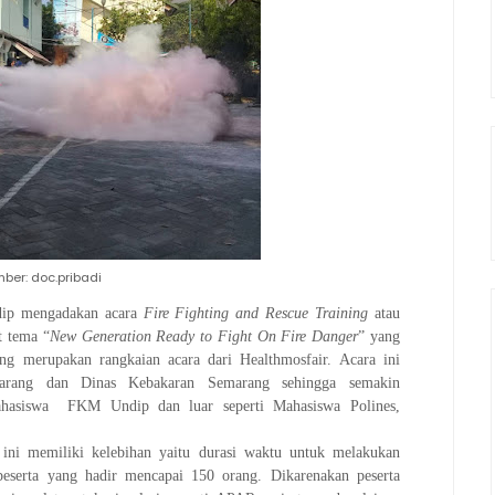
ber: doc.pribadi
ip mengadakan acara
Fire Fighting and Rescue Training
atau
t tema “
New Generation Ready to Fight On Fire Danger
” yang
 merupakan rangkaian acara dari Healthmosfair. Acara ini
rang dan Dinas Kebakaran Semarang sehingga semakin
mahasiswa FKM Undip dan luar seperti Mahasiswa Polines,
 ini memiliki kelebihan yaitu durasi waktu untuk melakukan
 peserta yang hadir mencapai 150 orang. Dikarenakan peserta