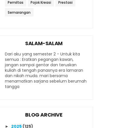
Pemiltas
Pojok Kreasi
Prestasi
Semarangan
SALAM-SALAM
Dari aku yang semester 2 - Untuk kita
semua : Eratkan pegangan kawan,
jangan sampai gentar dan teruskan
kuliah di tengah panasnya era lamaran
dan nikah muda. mari bersama
menamatkan sarjana sebelum berumah
tangga
BLOG ARCHIVE
2025
(125)
►