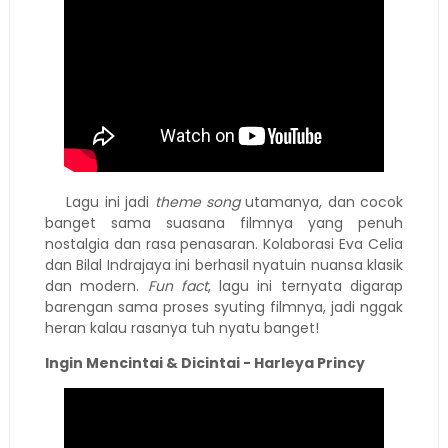
Lagu ini jadi
theme song
utamanya, dan cocok
banget sama suasana filmnya yang penuh
nostalgia dan rasa penasaran. Kolaborasi Eva Celia
dan Bilal Indrajaya ini berhasil nyatuin nuansa klasik
dan modern.
Fun fact
, lagu ini ternyata digarap
barengan sama proses syuting filmnya, jadi nggak
heran kalau rasanya tuh nyatu banget!
Ingin Mencintai & Dicintai - Harleya Princy