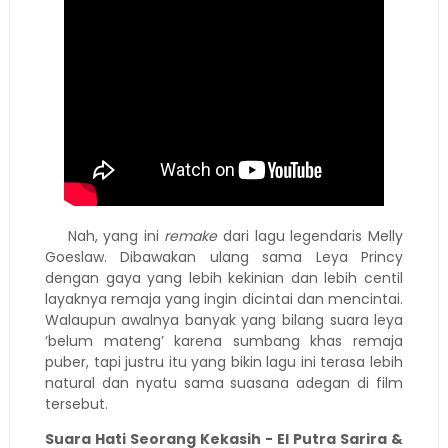
Nah, yang ini
remake
dari lagu legendaris Melly
Goeslaw. Dibawakan ulang sama Leya Princy
dengan gaya yang lebih kekinian dan lebih centil
layaknya remaja yang ingin dicintai dan mencintai.
Walaupun awalnya banyak yang bilang suara leya
‘belum mateng’ karena sumbang khas remaja
puber, tapi justru itu yang bikin lagu ini terasa lebih
natural dan nyatu sama suasana adegan di film
tersebut.
Suara Hati Seorang Kekasih - El Putra Sarira &