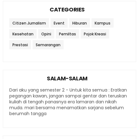
CATEGORIES
Citizen Jurnalism
Event
Hiburan
Kampus
Kesehatan
Opini
Pemiltas
Pojok Kreasi
Prestasi
Semarangan
SALAM-SALAM
Dari aku yang semester 2 - Untuk kita semua : Eratkan
pegangan kawan, jangan sampai gentar dan teruskan
kuliah di tengah panasnya era lamaran dan nikah
muda. mari bersama menamatkan sarjana sebelum
berumah tangga