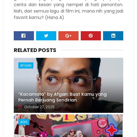
cerita dan kesan yang nempel di hati penonton.
Nah, dari semua lagu di film ini, mana nih yang jadi
favorit kamu? (Hana A)
RELATED POSTS
AFGAN
“Kacamata” by Afgan: Buat Kamu yang
Pernah Berjuang Sendirian
October 27, 2025
ADIS