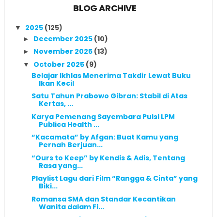
BLOG ARCHIVE
2025
(125)
▼
December 2025
(10)
►
November 2025
(13)
►
October 2025
(9)
▼
Belajar Ikhlas Menerima Takdir Lewat Buku
Ikan Kecil
Satu Tahun Prabowo Gibran: Stabil di Atas
Kertas, ...
Karya Pemenang Sayembara Puisi LPM
Publica Health ...
“Kacamata” by Afgan: Buat Kamu yang
Pernah Berjuan...
“Ours to Keep” by Kendis & Adis, Tentang
Rasa yang...
Playlist Lagu dari Film “Rangga & Cinta” yang
Biki...
Romansa SMA dan Standar Kecantikan
Wanita dalam Fi...