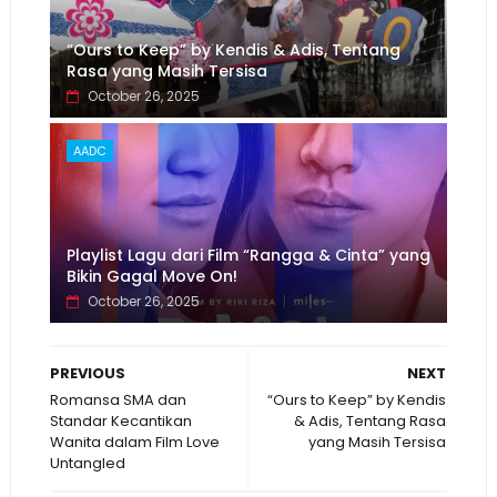
“Ours to Keep” by Kendis & Adis, Tentang
Rasa yang Masih Tersisa
October 26, 2025
AADC
Playlist Lagu dari Film “Rangga & Cinta” yang
Bikin Gagal Move On!
October 26, 2025
PREVIOUS
NEXT
Romansa SMA dan
“Ours to Keep” by Kendis
Standar Kecantikan
& Adis, Tentang Rasa
Wanita dalam Film Love
yang Masih Tersisa
Untangled