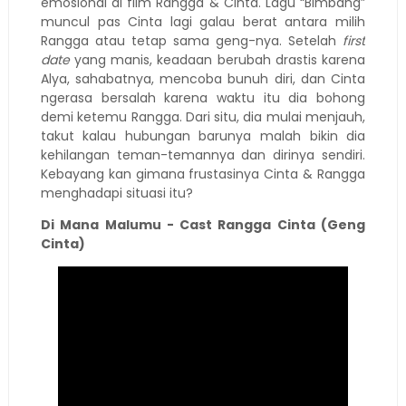
emosional di film Rangga & Cinta. Lagu “Bimbang”
muncul pas Cinta lagi galau berat antara milih
Rangga atau tetap sama geng-nya. Setelah
first
date
yang manis, keadaan berubah drastis karena
Alya, sahabatnya, mencoba bunuh diri, dan Cinta
ngerasa bersalah karena waktu itu dia bohong
demi ketemu Rangga. Dari situ, dia mulai menjauh,
takut kalau hubungan barunya malah bikin dia
kehilangan teman-temannya dan dirinya sendiri.
Kebayang kan gimana frustasinya Cinta & Rangga
menghadapi situasi itu?
Di Mana Malumu - Cast Rangga Cinta (Geng
Cinta)