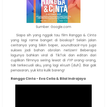
Sumber: Google.com
Siapa sih yang nggak tau film Rangga & Cinta
yang lagi rame banget di bioskop? Selain jalan
ceritanya yang bikin baper,
soundtrack
-nya juga
sukses jadi bahan obrolan netizen! Beberapa
lagunya bahkan viral di TikTok dan editan dari
cuplikan filmnya sering lewat di
FYP
orang-orang,
tak terkecuali aku, yang lagi el
rush
(duh). Biar gak
penasaran, yuk kita kulik bareng!
Rangga Cinta - Eva Celia & Bilal Indrajaya