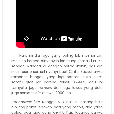
Nah, ini dia lagu yang paling bikin penonton
meleleh karena dinyanyiin langsung sama El Putra
sebagai Rangga di adegan paling ikonik, pas dia
main piano sambil nyanyi buat Cinta. Suasananya
romantis banget, yang lagi nonton auto diem
sambil gigit jari karena terlalu
sweet
! Lagu ini
ternyata juga
remake
dari lagu lawas yang dulu
juga sempat
hits
di awal 2000-an.
Soundtrack
film Rangga & Cinta ini emang bisa
dibilang paket lengkap, ada yang manis, ada yang
galau, ada juga yang centil. Tiap lagunya punya