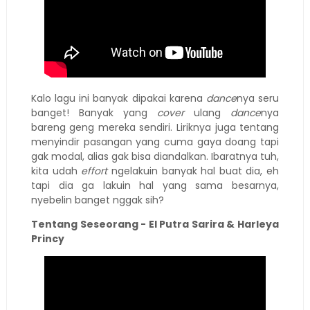
Kalo lagu ini banyak dipakai karena
dance
nya seru
banget! Banyak yang
cover
ulang
dance
nya
bareng geng mereka sendiri. Liriknya juga tentang
menyindir pasangan yang cuma gaya doang tapi
gak modal, alias gak bisa diandalkan. Ibaratnya tuh,
kita udah
effort
ngelakuin banyak hal buat dia, eh
tapi dia ga lakuin hal yang sama besarnya,
nyebelin banget nggak sih?
Tentang Seseorang - El Putra Sarira & Harleya
Princy