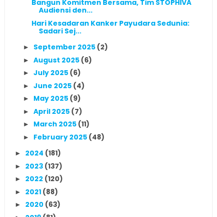
Bangun Komitmen Bersama, Tim STOPHIVA
Audiensi den...
Hari Kesadaran Kanker Payudara Sedunia:
Sadari Sej...
September 2025
(2)
►
August 2025
(6)
►
July 2025
(6)
►
June 2025
(4)
►
May 2025
(9)
►
April 2025
(7)
►
March 2025
(11)
►
February 2025
(48)
►
2024
(181)
►
2023
(137)
►
2022
(120)
►
2021
(88)
►
2020
(63)
►