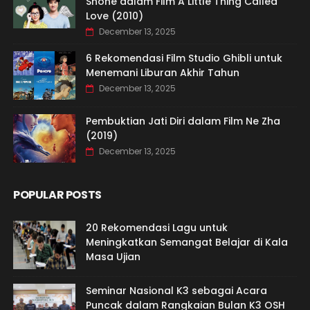
Shone dalam Film A Little Thing Called
Love (2010)
December 13, 2025
6 Rekomendasi Film Studio Ghibli untuk
Menemani Liburan Akhir Tahun
December 13, 2025
Pembuktian Jati Diri dalam Film Ne Zha
(2019)
December 13, 2025
POPULAR POSTS
20 Rekomendasi Lagu untuk
Meningkatkan Semangat Belajar di Kala
Masa Ujian
Seminar Nasional K3 sebagai Acara
Puncak dalam Rangkaian Bulan K3 OSH