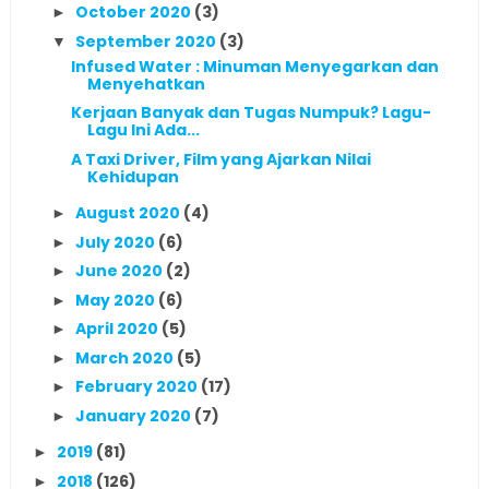
October 2020
(3)
►
September 2020
(3)
▼
Infused Water : Minuman Menyegarkan dan
Menyehatkan
Kerjaan Banyak dan Tugas Numpuk? Lagu-
Lagu Ini Ada...
A Taxi Driver, Film yang Ajarkan Nilai
Kehidupan
August 2020
(4)
►
July 2020
(6)
►
June 2020
(2)
►
May 2020
(6)
►
April 2020
(5)
►
March 2020
(5)
►
February 2020
(17)
►
January 2020
(7)
►
2019
(81)
►
2018
(126)
►