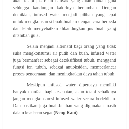
akan tetapi jus buah banyak yang ditambahkan gula
sehingga kandungan kalorinya bertambah. Dengan
demikian, infused water menjadi pilihan yang tepat
untuk mengkonsumsi buah-buahan dengan cara berbeda
dan lebih menyehatkan dibandingkan jus buah yang
ditambah gula.
Selain menjadi alternatif bagi orang yang tidak
suka mengkonsumsi air putih dan buah, infused water
juga bermanfaat sebagai detoksifikasi tubuh, mengganti
fungsi ion tubuh, sebagai antioksidan, memperlancar
proses pencernaan, dan meningkatkan daya tahan tubuh.
Meskipun infused water dipercaya memiliki
banyak manfaat bagi kesehatan, akan tetapi sebaiknya
jangan mengkonsumsi infused water secara berlebihan.
Dan pastikan juga buah-buahan yang digunakan masih
dalam keadaaan segar.
(Neng Rani)