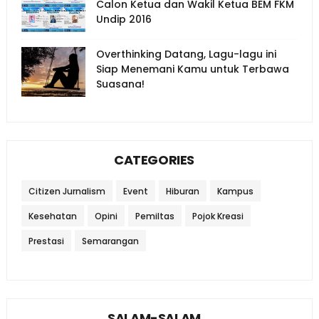
Calon Ketua dan Wakil Ketua BEM FKM
Undip 2016
Overthinking Datang, Lagu-lagu ini
Siap Menemani Kamu untuk Terbawa
Suasana!
CATEGORIES
Citizen Jurnalism
Event
Hiburan
Kampus
Kesehatan
Opini
Pemiltas
Pojok Kreasi
Prestasi
Semarangan
SALAM-SALAM