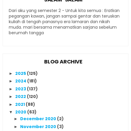
Dari aku yang semester 2 - Untuk kita semua : Eratkan
pegangan kawan, jangan sampai gentar dan teruskan
kuliah di tengah panasnya era lamaran dan nikah
muda. mari bersama menamatkan sarjana sebelum
berumah tangga
BLOG ARCHIVE
2025
(125)
►
2024
(181)
►
2023
(137)
►
2022
(120)
►
2021
(88)
►
2020
(63)
▼
December 2020
(2)
►
November 2020
(3)
►