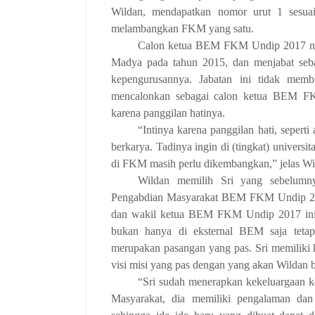
Wildan, mendapatkan nomor urut 1 sesua
melambangkan FKM yang satu.
Calon ketua BEM FKM Undip 2017 no
Madya pada tahun 2015, dan menjabat seb
kepengurusannya. Jabatan ini tidak memb
mencalonkan sebagai calon ketua BEM FKM
karena panggilan hatinya.
“Intinya karena panggilan hati, sepert
berkarya. Tadinya ingin di (tingkat) universi
di FKM masih perlu dikembangkan,” jelas 
Wildan memilih Sri yang sebelumn
Pengabdian Masyarakat BEM FKM Undip 20
dan wakil ketua BEM FKM Undip 2017 ini.
bukan hanya di eksternal BEM saja tetap
merupakan pasangan yang pas. Sri memiliki k
visi misi yang pas dengan yang akan Wi
“Sri sudah menerapkan kekeluargaan 
Masyarakat, dia memiliki pengalaman da