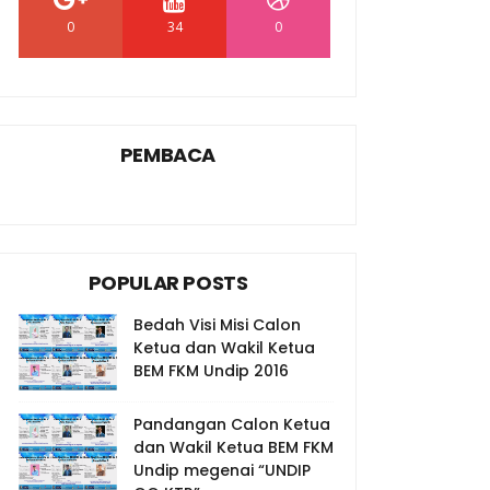
0
34
0
PEMBACA
POPULAR POSTS
Bedah Visi Misi Calon
Ketua dan Wakil Ketua
BEM FKM Undip 2016
Pandangan Calon Ketua
dan Wakil Ketua BEM FKM
Undip megenai “UNDIP