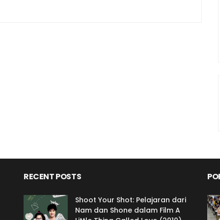
RECENT POSTS
PO
Shoot Your Shot: Pelajaran dari
Nam dan Shone dalam Film A