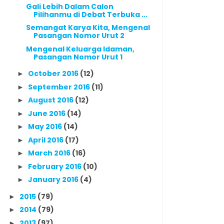
Gali Lebih Dalam Calon
Pilihanmu di Debat Terbuka ...
Semangat Karya Kita, Mengenal
Pasangan Nomor Urut 2
Mengenal Keluarga Idaman,
Pasangan Nomor Urut 1
October 2016
(12)
►
September 2016
(11)
►
August 2016
(12)
►
June 2016
(14)
►
May 2016
(14)
►
April 2016
(17)
►
March 2016
(16)
►
February 2016
(10)
►
January 2016
(4)
►
2015
(79)
►
2014
(79)
►
2013
(97)
►