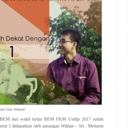
oto: Dok. Pribadi
ua BEM dan wakil ketua BEM FKM Undip 2017 sudah
urut 1 didapatkan oleh pasangan Wildan – Sri . Menurut