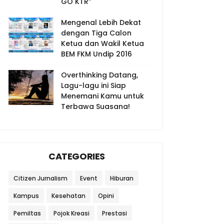
GO KTR”
Mengenal Lebih Dekat
dengan Tiga Calon
Ketua dan Wakil Ketua
BEM FKM Undip 2016
Overthinking Datang,
Lagu-lagu ini Siap
Menemani Kamu untuk
Terbawa Suasana!
CATEGORIES
Citizen Jurnalism
Event
Hiburan
Kampus
Kesehatan
Opini
Pemiltas
Pojok Kreasi
Prestasi