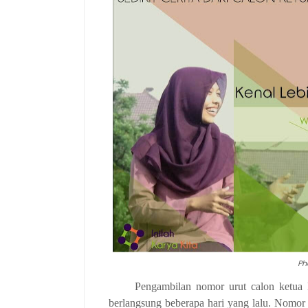
Ph
Pengambilan nomor urut calon ket
berlangsung beberapa hari yang lalu. Nomor 