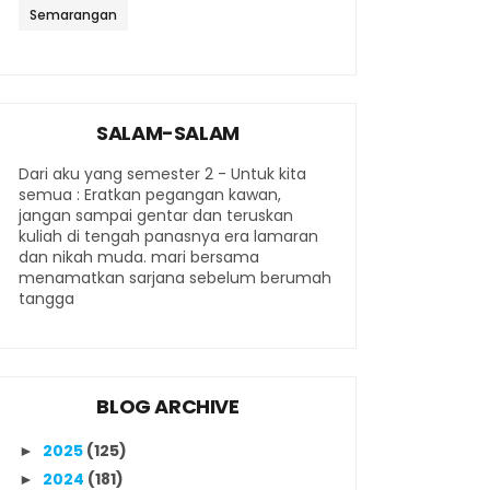
Semarangan
SALAM-SALAM
Dari aku yang semester 2 - Untuk kita
semua : Eratkan pegangan kawan,
jangan sampai gentar dan teruskan
kuliah di tengah panasnya era lamaran
dan nikah muda. mari bersama
menamatkan sarjana sebelum berumah
tangga
BLOG ARCHIVE
2025
(125)
►
2024
(181)
►