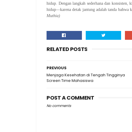
hidup. Dengan langkah sederhana dan konsisten, ki
hidup—karena detak jantung adalah tanda bahwa ki
Muthia)
RELATED POSTS
PREVIOUS
Menjaga Kesehatan di Tengah Tingginya
Screen Time Mahasiswa
POST A COMMENT
No comments