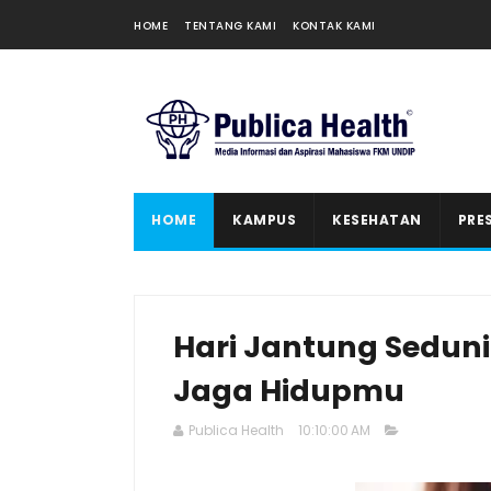
HOME
TENTANG KAMI
KONTAK KAMI
HOME
KAMPUS
KESEHATAN
PRE
Hari Jantung Sedun
Jaga Hidupmu
Publica Health
10:10:00 AM