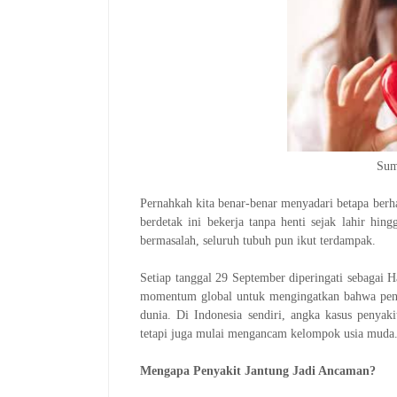
Sum
Pernahkah kita benar-benar menyadari betapa berha
berdetak ini bekerja tanpa henti sejak lahir hin
bermasalah, seluruh tubuh pun ikut terdampak.
Setiap tanggal 29 September diperingati sebagai 
momentum global untuk mengingatkan bahwa peny
dunia. Di Indonesia sendiri, angka kasus penyaki
tetapi juga mulai mengancam kelompok usia muda
Mengapa Penyakit Jantung Jadi Ancaman?