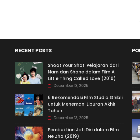
RECENT POSTS
PO
Shoot Your Shot: Pelajaran dari
Nam dan Shone dalam Film A
Little Thing Called Love (2010)
December 13, 2025
6 Rekomendasi Film Studio Ghibli
untuk Menemani Liburan Akhir
Tahun
December 13, 2025
Pembuktian Jati Diri dalam Film
Ne Zha (2019)