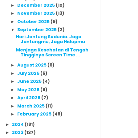
December 2025
(10)
►
November 2025
(13)
►
October 2025
(9)
►
September 2025
(2)
▼
Hari Jantung Sedunia: Jaga
Jantungmu, Jaga Hidupmu
Menjaga Kesehatan di Tengah
Tingginya Screen Time ...
August 2025
(6)
►
July 2025
(6)
►
June 2025
(4)
►
May 2025
(9)
►
April 2025
(7)
►
March 2025
(11)
►
February 2025
(48)
►
2024
(181)
►
2023
(137)
►