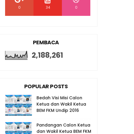
0
34
0
PEMBACA
2,188,261
POPULAR POSTS
Bedah Visi Misi Calon
Ketua dan Wakil Ketua
BEM FKM Undip 2016
Pandangan Calon Ketua
dan Wakil Ketua BEM FKM