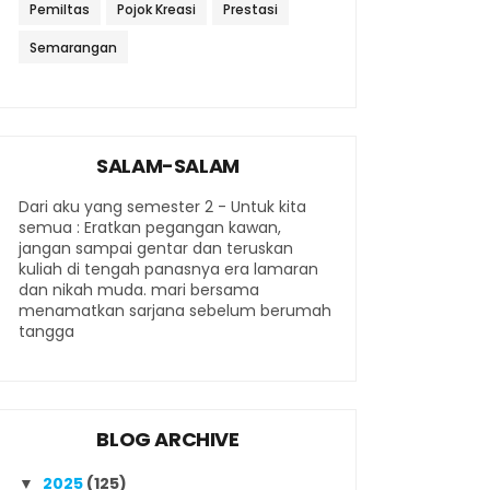
Pemiltas
Pojok Kreasi
Prestasi
Semarangan
SALAM-SALAM
Dari aku yang semester 2 - Untuk kita
semua : Eratkan pegangan kawan,
jangan sampai gentar dan teruskan
kuliah di tengah panasnya era lamaran
dan nikah muda. mari bersama
menamatkan sarjana sebelum berumah
tangga
BLOG ARCHIVE
2025
(125)
▼