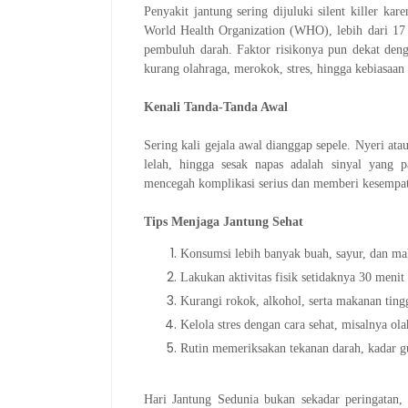
Penyakit jantung sering dijuluki silent killer kar
World Health Organization (WHO), lebih dari 17 j
pembuluh darah. Faktor risikonya pun dekat deng
kurang olahraga, merokok, stres, hingga kebiasaan
Kenali Tanda-Tanda Awal
Sering kali gejala awal dianggap sepele. Nyeri ata
lelah, hingga sesak napas adalah sinyal yang p
mencegah komplikasi serius dan memberi kesempa
Tips Menjaga Jantung Sehat
Konsumsi lebih banyak buah, sayur, dan ma
Lakukan aktivitas fisik setidaknya 30 menit 
Kurangi rokok, alkohol, serta makanan tin
Kelola stres dengan cara sehat, misalnya o
Rutin memeriksakan tekanan darah, kadar gu
Hari Jantung Sedunia bukan sekadar peringatan,