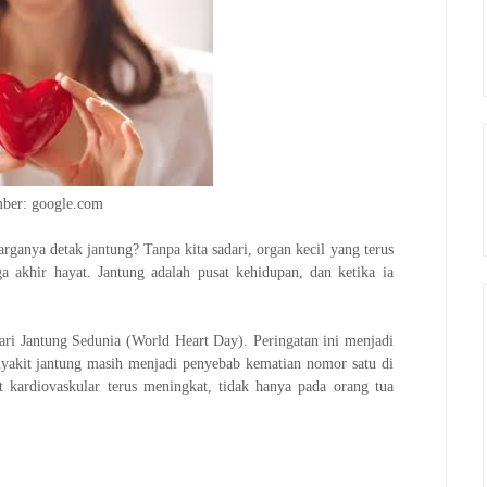
ber: google.com
rganya detak jantung? Tanpa kita sadari, organ kecil yang terus
gga akhir hayat. Jantung adalah pusat kehidupan, dan ketika ia
Hari Jantung Sedunia (World Heart Day). Peringatan ini menjadi
akit jantung masih menjadi penyebab kematian nomor satu di
t kardiovaskular terus meningkat, tidak hanya pada orang tua
.