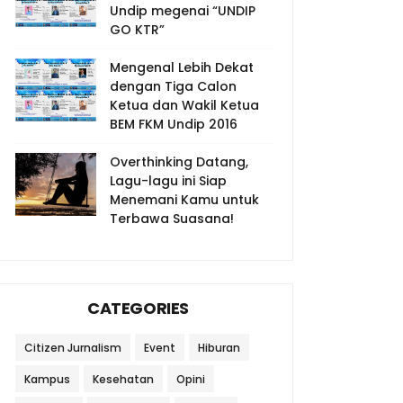
Undip megenai “UNDIP
GO KTR”
Mengenal Lebih Dekat
dengan Tiga Calon
Ketua dan Wakil Ketua
BEM FKM Undip 2016
Overthinking Datang,
Lagu-lagu ini Siap
Menemani Kamu untuk
Terbawa Suasana!
CATEGORIES
Citizen Jurnalism
Event
Hiburan
Kampus
Kesehatan
Opini