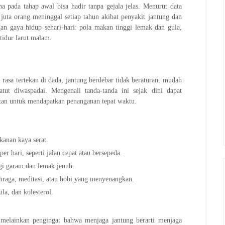
ena pada tahap awal bisa hadir tanpa gejala jelas. Menurut data
uta orang meninggal setiap tahun akibat penyakit jantung dan
an gaya hidup sehari-hari: pola makan tinggi lemak dan gula,
 tidur larut malam.
u rasa tertekan di dada, jantung berdebar tidak beraturan, mudah
atut diwaspadai. Mengenali tanda-tanda ini sejak dini dapat
tan untuk mendapatkan penanganan tepat waktu.
kanan kaya serat.
per hari, seperti jalan cepat atau bersepeda.
ggi garam dan lemak jenuh.
lahraga, meditasi, atau hobi yang menyenangkan.
la, dan kolesterol.
 melainkan pengingat bahwa menjaga jantung berarti menjaga