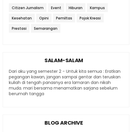
Citizen Jurnalism
Event
Hiburan
Kampus
Kesehatan
Opini
Pemiltas
Pojok Kreasi
Prestasi
Semarangan
SALAM-SALAM
Dari aku yang semester 2 - Untuk kita semua : Eratkan
pegangan kawan, jangan sampai gentar dan teruskan
kuliah di tengah panasnya era lamaran dan nikah
muda. mari bersama menamatkan sarjana sebelum
berumah tangga
BLOG ARCHIVE