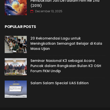
Pembuktian Jati Diri dalam Film Ne Zha
(2019)
December 13, 2025
POPULAR POSTS
20 Rekomendasi Lagu untuk
Meningkatkan Semangat Belajar di Kala
Masa Ujian
Seminar Nasional K3 sebagai Acara
Puncak dalam Rangkaian Bulan K3 OSH
Forum FKM Undip
Salam Salam Special UAS Edition