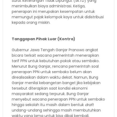
Surat Keterangan Tidak Dipungut (SKTD) yang
menimbulkan biaya administrasi. Ketiga,
penerapan ini merupakan kesempatan untuk
memungut pajak kelompok kaya untuk didistribusi
kepada orang miskin.
Tanggapan Pihak Luar (Kontra)
Gubernur Jawa Tengah Ganjar Pranowo angkat
bicara terkait wacana pemerintah menerapkan
tarif PPN untuk kebutuhan pokok atau sembako.
Menurut Bung Ganjar, rencana pemerintah soal
penerapan PPN untuk sembako belum akan
direalisasikan dalam waktu dekat. Namun, Bung
Ganjar menilai kebangetan banget jika kebijakan
tersebut diterapkan saat kondisi ekonomi
masyarakat sedang terpuruk. Bung Ganjar
menyebut wacana penerapan PPN untuk sembako
hingga sekolah itu masih dalam bentuk
draft
undang-undang sehingga masih membutuhkan
waktu yang lama untuk bisa dikaji kembali.