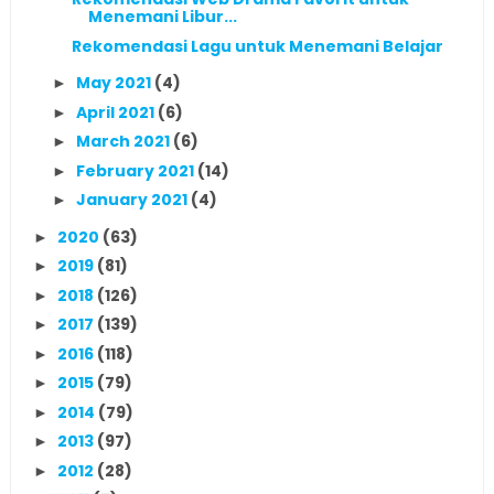
Menemani Libur...
Rekomendasi Lagu untuk Menemani Belajar
May 2021
(4)
►
April 2021
(6)
►
March 2021
(6)
►
February 2021
(14)
►
January 2021
(4)
►
2020
(63)
►
2019
(81)
►
2018
(126)
►
2017
(139)
►
2016
(118)
►
2015
(79)
►
2014
(79)
►
2013
(97)
►
2012
(28)
►