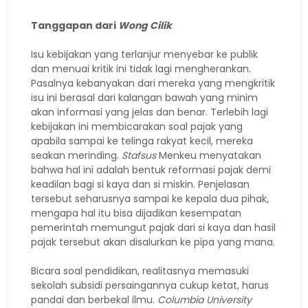
Tanggapan dari
Wong Cilik
Isu kebijakan yang terlanjur menyebar ke publik
dan menuai kritik ini tidak lagi mengherankan.
Pasalnya kebanyakan dari mereka yang mengkritik
isu ini berasal dari kalangan bawah yang minim
akan informasi yang jelas dan benar. Terlebih lagi
kebijakan ini membicarakan soal pajak yang
apabila sampai ke telinga rakyat kecil, mereka
seakan merinding.
Stafsus
Menkeu menyatakan
bahwa hal ini adalah bentuk reformasi pajak demi
keadilan bagi si kaya dan si miskin. Penjelasan
tersebut seharusnya sampai ke kepala dua pihak,
mengapa hal itu bisa dijadikan kesempatan
pemerintah memungut pajak dari si kaya dan hasil
pajak tersebut akan disalurkan ke pipa yang mana.
Bicara soal pendidikan, realitasnya memasuki
sekolah subsidi persaingannya cukup ketat, harus
pandai dan berbekal ilmu.
Columbia University