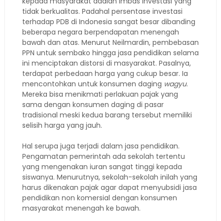
kepada masyarakat adalah imbas investasi yang
tidak berkualitas. Padahal persentase investasi
terhadap PDB di Indonesia sangat besar dibanding
beberapa negara berpendapatan menengah
bawah dan atas. Menurut Neilmardin, pembebasan
PPN untuk sembako hingga jasa pendidikan selama
ini menciptakan distorsi di masyarakat. Pasalnya,
terdapat perbedaan harga yang cukup besar. Ia
mencontohkan untuk konsumen daging
wagyu
.
Mereka bisa menikmati perlakuan pajak yang
sama dengan konsumen daging di pasar
tradisional meski kedua barang tersebut memiliki
selisih harga yang jauh.
Hal serupa juga terjadi dalam jasa pendidikan.
Pengamatan pemerintah ada sekolah tertentu
yang mengenakan iuran sangat tinggi kepada
siswanya. Menurutnya, sekolah-sekolah inilah yang
harus dikenakan pajak agar dapat menyubsidi jasa
pendidikan non komersial dengan konsumen
masyarakat menengah ke bawah.