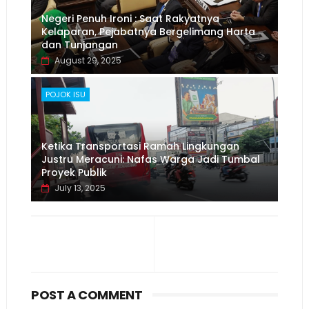
Negeri Penuh Ironi : Saat Rakyatnya
Kelaparan, Pejabatnya Bergelimang Harta
dan Tunjangan
August 29, 2025
POJOK ISU
Ketika Transportasi Ramah Lingkungan
Justru Meracuni: Nafas Warga Jadi Tumbal
Proyek Publik
July 13, 2025
POST A COMMENT