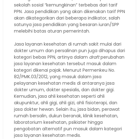
sekolah sosial “kemungkinan” terbebas dari tarif
PPN. Jasa pendidikan yang akan dikenakan tarif PPN
akan dikategorikan dari beberapa indikator, salah
satunya jasa pendidikan yang besaran iuran/SPP
melebihi batas aturan pemerintah.
Jasa layanan kesehatan di rumah sakit mulai dari
dokter umum dan persalinan pun juga dihapus dari
kategori bebas PPN, artinya dalam
draft
perubahan
jasa layanan kesehatan tersebut masuk dalam
kategori dikenai pajak. Menurut Permenkeu No.
82/PMK.03/2012, yang masuk dalam jasa
pelayanan kesehatan medis di antaranya jasa
dokter umum, dokter spesialis, dan dokter gigi.
Kemudian, jasa ahli kesehatan seperti ahli
akupunktur, ahli gigi, ahli gizi, ahli fisioterapi, dan
jasa dokter hewan. Selain itu, jasa bidan, perawat
rumah bersalin, dukun beranak, klinik kesehatan,
laboratorium kesehatan, psikiater hingga
pengobatan alternatif pun masuk dalam kategori
jasa layanan kesehatan medis.