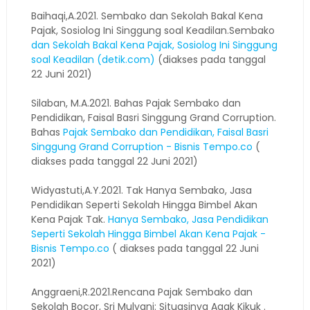
Baihaqi,A.2021. Sembako dan Sekolah Bakal Kena
Pajak, Sosiolog Ini Singgung soal Keadilan.Sembako
dan Sekolah Bakal Kena Pajak, Sosiolog Ini Singgung
soal Keadilan (detik.com)
(diakses pada tanggal
22 Juni 2021)
Silaban, M.A.2021. Bahas Pajak Sembako dan
Pendidikan, Faisal Basri Singgung Grand Corruption.
Bahas
Pajak Sembako dan Pendidikan, Faisal Basri
Singgung Grand Corruption - Bisnis Tempo.co
(
diakses pada tanggal 22 Juni 2021)
Widyastuti,A.Y.2021. Tak Hanya Sembako, Jasa
Pendidikan Seperti Sekolah Hingga Bimbel Akan
Kena Pajak Tak.
Hanya Sembako, Jasa Pendidikan
Seperti Sekolah Hingga Bimbel Akan Kena Pajak -
Bisnis Tempo.co
( diakses pada tanggal 22 Juni
2021)
Anggraeni,R.2021.Rencana Pajak Sembako dan
Sekolah Bocor, Sri Mulyani: Situasinya Agak Kikuk .