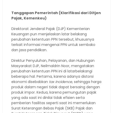
Tanggapan Pemerintah (Klarifikasi dari Ditjen
Pajak, Kemenkeu)
Direktorat Jenderal Pajak (DJP) Kementerian
Keuangan pun menjelaskan latar belakang
perubahan ketentuan PPN tersebut, khususnya
terkait informasi mengenai PPN untuk sembako
dan jasa pendidikan.
Direktur Penyuluhan, Pelayanan, dan Hubungan
Masyarakat DJP, Neilmaldrin Noor, mengatakan
perubahan ketentuan PPN ini di latarbelakangi
beberapa hal. Pertama, karena adanya distorsi
ekonomi disebabkan
tax incidence
, sehingga harga
produk dalam negeri tidak dapat bersaing dengan
produk impor. Kedua, karena pemungutan pajak
yang ada saat ini dinilai tidak efisien serta
pemberian fasilitas seperti saat ini memerlukan
Surat Keterangan Bebas Pajak (SKB) Pajak dan