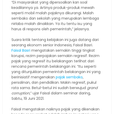
“Di masyarakat yang dipersoalkan kan soal
keadilannya ya. Artinya produk-produk mewah
seperti mobil malah pajaknya dikurangi. Malah
sembako dan sekolah yang merupakan lembaga
nirlaba malah dinaikkan. Ya itu tentu isu yang
harus di respons oleh pemerintah,” jelasnya.
Suara kritik tentang kebijakan ini juga datang dari
seorang ekonom senior Indonesia, Faisal Basri.
Faisal Basri
mengatakan semakin tinggi tingkat
korupsi, rezim perpajakan semakin regresif. Rezim
pajak yang regresif itu belakangan terlihat dari
rencana pemerintah belakangan ini. “Itu seperti
yang ditunjukkan pemerintah belakangan ini yang
berinisiatif mengenakan
pajak sembako
,
persalinan, dan pendidikan. Makin regresif, pukul
rata sama. Betul-betul ini sudah berwujud
grand
corruption
,” ujar Faisal dalam seminar daring,
Sabtu, 19 Juni 2021.
Faisal mengatakan naiknya pajak yang dikenakan