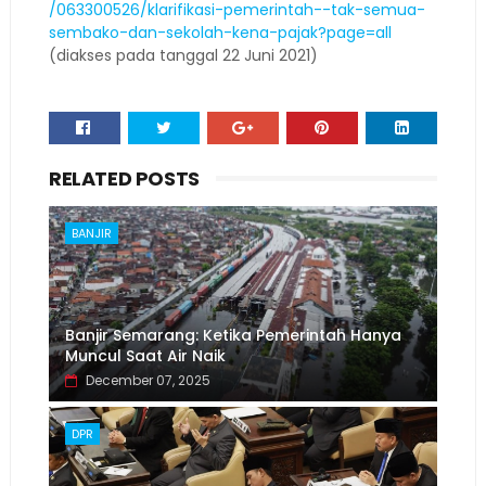
/063300526/klarifikasi-pemerintah--tak-semua-
sembako-dan-sekolah-kena-pajak?page=all
(diakses pada tanggal 22 Juni 2021)
RELATED POSTS
BANJIR
Banjir Semarang: Ketika Pemerintah Hanya
Muncul Saat Air Naik
December 07, 2025
DPR