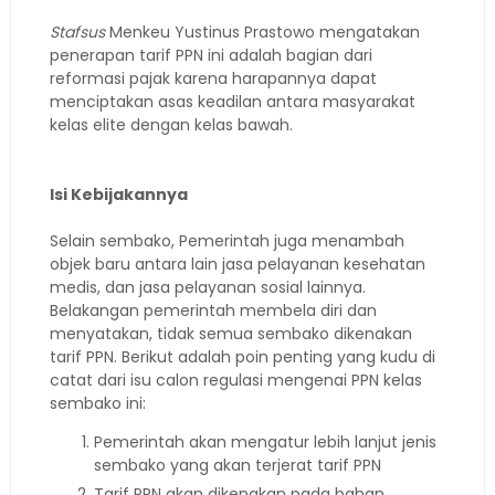
Stafsus
Menkeu Yustinus Prastowo mengatakan
penerapan tarif PPN ini adalah bagian dari
reformasi pajak karena harapannya dapat
menciptakan asas keadilan antara masyarakat
kelas elite dengan kelas bawah.
Isi Kebijakannya
Selain sembako, Pemerintah juga menambah
objek baru antara lain jasa pelayanan kesehatan
medis, dan jasa pelayanan sosial lainnya.
Belakangan pemerintah membela diri dan
menyatakan, tidak semua sembako dikenakan
tarif PPN. Berikut adalah poin penting yang kudu di
catat dari isu calon regulasi mengenai PPN kelas
sembako ini:
Pemerintah akan mengatur lebih lanjut jenis
sembako yang akan terjerat tarif PPN
Tarif PPN akan dikenakan pada bahan