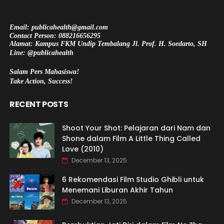
Email: publicahealth@gmail.com
Contact Person: 088216656295
Alamat: Kampus FKM Undip Tembalang Jl. Prof. H. Soedarto, SH
Line: @publicahealth
Salam Pers Mahasiswa!
Take Action, Success!
RECENT POSTS
Shoot Your Shot: Pelajaran dari Nam dan
Shone dalam Film A Little Thing Called
Love (2010)
December 13, 2025
6 Rekomendasi Film Studio Ghibli untuk
Menemani Liburan Akhir Tahun
December 13, 2025