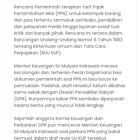
Rencana Pemerintah terapkan tarif Pajak
Pertambahan Nilai (PPN) untuk kelompok barang
dan jasa tertentu termasuk sembako, pendidikan
dan pelayanan medis hingga layanan sosial tuai
kritik dari banyak pihak. Rencana ini tertera dalam
Rancangan Undang-Undang Nomor 6 Tahun 1983
tentang Ketentuan Umum dan Tata Cara
Perpajakan (RUU KUP).
Menteri Keuangan Sri Mulyani Indrawati merasa
kecolongan dan terheran-heran bagaimana bisa
dokumen pemerintah soal PPN ini bisa bocor ke
permukaan. Padahal,
draft
tersebut belum dibahas
sama sekali dengan Dewan Perwakilan Rakyat
(DPR). Runyamnya kabar PPN sembako diperparah
karena berita yang muncul tidak lengkap.
Sejumlah anggota Komisi Keuangan dan
Perbankan DPR pun mencecar Menteri Keuangan
Sri Mulyani Indrawati soal perkara PPN yang bakal
termuat dalam draf revisi UU KUP tersebut.