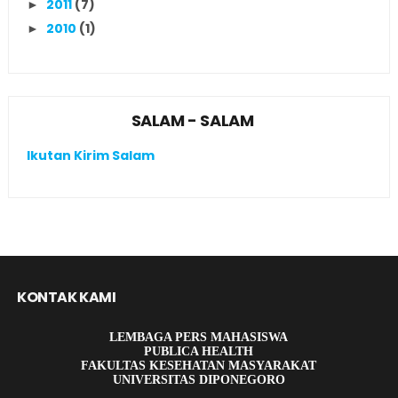
2011
(7)
►
2010
(1)
►
SALAM - SALAM
Ikutan Kirim Salam
KONTAK KAMI
LEMBAGA PERS MAHASISWA
PUBLICA HEALTH
FAKULTAS KESEHATAN MASYARAKAT
UNIVERSITAS DIPONEGORO