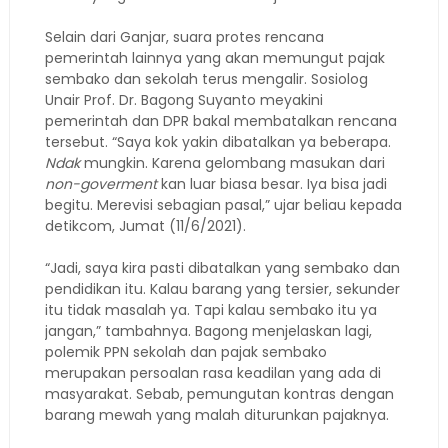
Selain dari Ganjar, suara protes rencana
pemerintah lainnya yang akan memungut pajak
sembako dan sekolah terus mengalir. Sosiolog
Unair Prof. Dr. Bagong Suyanto meyakini
pemerintah dan DPR bakal membatalkan rencana
tersebut. “Saya kok yakin dibatalkan ya beberapa.
Ndak
mungkin. Karena gelombang masukan dari
non-goverment
kan luar biasa besar. Iya bisa jadi
begitu. Merevisi sebagian pasal,” ujar beliau kepada
detikcom, Jumat (11/6/2021).
“Jadi, saya kira pasti dibatalkan yang sembako dan
pendidikan itu. Kalau barang yang tersier, sekunder
itu tidak masalah ya. Tapi kalau sembako itu ya
jangan,” tambahnya. Bagong menjelaskan lagi,
polemik PPN sekolah dan pajak sembako
merupakan persoalan rasa keadilan yang ada di
masyarakat. Sebab, pemungutan kontras dengan
barang mewah yang malah diturunkan pajaknya.