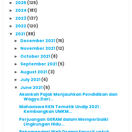
2025
(125)
►
2024
(181)
►
2023
(137)
►
2022
(120)
►
2021
(88)
▼
December 2021
(15)
►
November 2021
(12)
►
October 2021
(8)
►
September 2021
(5)
►
August 2021
(3)
►
July 2021
(6)
►
June 2021
(5)
▼
Akankah Pajak Menjauhkan Pendidikan dan
Wagyu Dari...
Mahasiswa KKN Tematik Undip 2021 :
Kembangkan UMKM...
Perjuangan GERAM dalam Memperbaiki
Lingkungan Hidu...
Rekomendasi Web Drama Favorit untuk