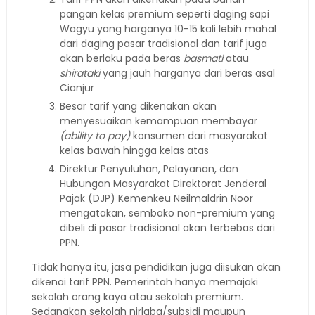
pangan kelas premium seperti daging sapi
Wagyu yang harganya 10-15 kali lebih mahal
dari daging pasar tradisional dan tarif juga
akan berlaku pada beras
basmati
atau
shirataki
yang jauh harganya dari beras asal
Cianjur
Besar tarif yang dikenakan akan
menyesuaikan kemampuan membayar
(ability to pay)
konsumen dari masyarakat
kelas bawah hingga kelas atas
Direktur Penyuluhan, Pelayanan, dan
Hubungan Masyarakat Direktorat Jenderal
Pajak (DJP) Kemenkeu Neilmaldrin Noor
mengatakan, sembako non-premium yang
dibeli di pasar tradisional akan terbebas dari
PPN.
Tidak hanya itu, jasa pendidikan juga diisukan akan
dikenai tarif PPN. Pemerintah hanya memajaki
sekolah orang kaya atau sekolah premium.
Sedangkan sekolah nirlaba/subsidi maupun