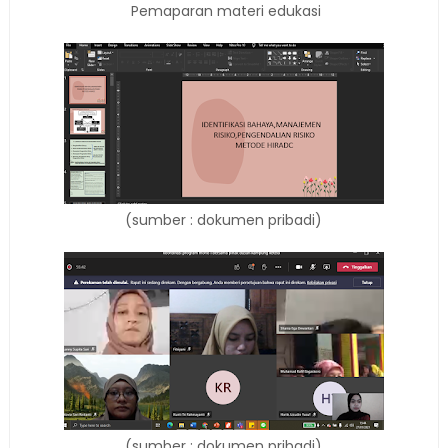
Pemaparan materi edukasi
(sumber : dokumen pribadi)
(sumber : dokumen pribadi)