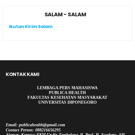
SALAM - SALAM
Ikutan Kirim Salam
KONTAK KAMI
LEMBAGA PERS MAHASISWA
PUBLICA HEALTH
FAKULTAS KESEHATAN MASYARAKAT
UNIVERSITAS DIPONEGORO
Email: publicahealth@gmail.com
Contact Person: 088216656295
Alamat: Kampus FKM Undip Tembalang Jl. Prof. H. Soedarto, SH