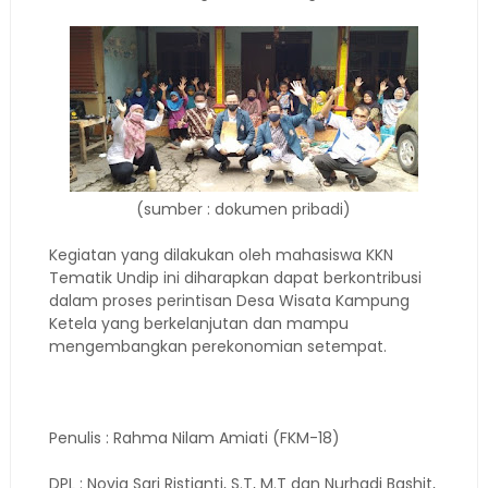
(sumber : dokumen pribadi)
Kegiatan yang dilakukan oleh mahasiswa KKN
Tematik Undip ini diharapkan dapat berkontribusi
dalam proses perintisan Desa Wisata Kampung
Ketela yang berkelanjutan dan mampu
mengembangkan perekonomian setempat.
Penulis : Rahma Nilam Amiati (FKM-18)
DPL : Novia Sari Ristianti, S.T, M.T dan Nurhadi Bashit,