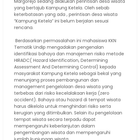
Margorejo sedang dilakukan perintisan desa wisata
yang bertajub Kampung Ketela. Oleh sebab
keterbatasan yang ada , perintisan desa wisata
“Kampung Ketela” ini belum berjalan sesuai
rencana.
Berdasarkan permasalahan ini mahasiswa KKN
Tematik Undip mengadakan pengenalan
identifikasi bahaya dan manajemen risiko metode
HIRADC( Hazard Identification, Determining
Assessment And Determining Control) kepada
masyarakat Kampung Ketela sebagai bekal yang
menunjang proses pembangunan dan
management pengelolaan desa wisata yang
terbebas dari risiko kecelalakaan kerja (zero
accident). Bahaya atau hazard di tempat wisata
harus dikelola untuk menghindari risiko serta
kerugian yang ditimbulkan. Selain itu pengelolaan
tempat wisata secara terpadu dapat
mempengaruhi keberlanjutan dalam
pengembangan wisata dan mempengaruhi
jumlah kunjungan wisata