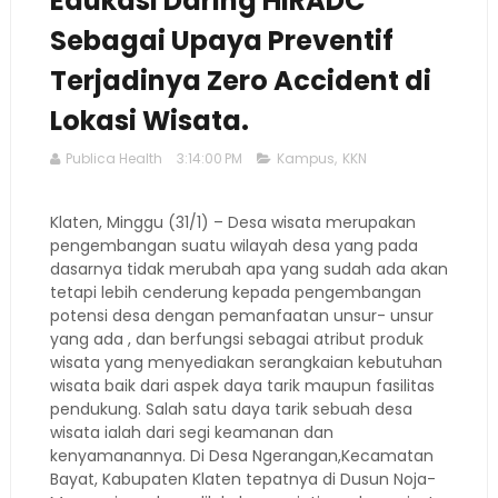
Edukasi Daring HIRADC
Sebagai Upaya Preventif
Terjadinya Zero Accident di
Lokasi Wisata.
Publica Health
3:14:00 PM
Kampus
,
KKN
Klaten, Minggu (31/1) – Desa wisata merupakan
pengembangan suatu wilayah desa yang pada
dasarnya tidak merubah apa yang sudah ada akan
tetapi lebih cenderung kepada pengembangan
potensi desa dengan pemanfaatan unsur- unsur
yang ada , dan berfungsi sebagai atribut produk
wisata yang menyediakan serangkaian kebutuhan
wisata baik dari aspek daya tarik maupun fasilitas
pendukung. Salah satu daya tarik sebuah desa
wisata ialah dari segi keamanan dan
kenyamanannya. Di Desa Ngerangan,Kecamatan
Bayat, Kabupaten Klaten tepatnya di Dusun Noja-