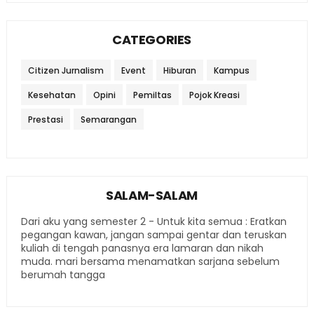
CATEGORIES
Citizen Jurnalism
Event
Hiburan
Kampus
Kesehatan
Opini
Pemiltas
Pojok Kreasi
Prestasi
Semarangan
SALAM-SALAM
Dari aku yang semester 2 - Untuk kita semua : Eratkan
pegangan kawan, jangan sampai gentar dan teruskan
kuliah di tengah panasnya era lamaran dan nikah
muda. mari bersama menamatkan sarjana sebelum
berumah tangga