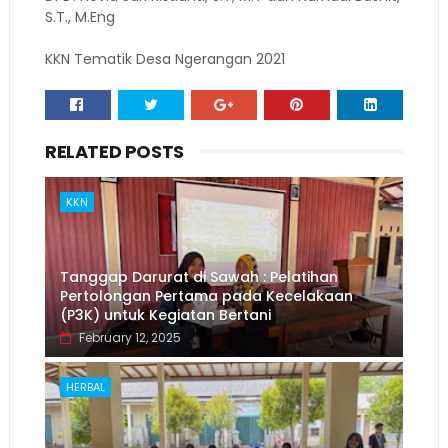
S.T., M.Eng
KKN Tematik Desa Ngerangan 2021
RELATED POSTS
KKN
Tanggap Darurat di Sawah : Pelatihan
Pertolongan Pertama pada Kecelakaan
(P3K) untuk Kegiatan Bertani
February 12, 2025
HERBAL