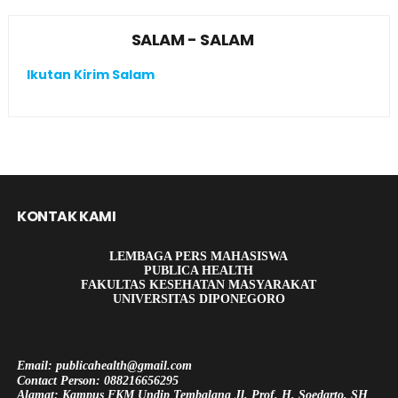
SALAM - SALAM
Ikutan Kirim Salam
KONTAK KAMI
LEMBAGA PERS MAHASISWA
PUBLICA HEALTH
FAKULTAS KESEHATAN MASYARAKAT
UNIVERSITAS DIPONEGORO
Email: publicahealth@gmail.com
Contact Person: 088216656295
Alamat: Kampus FKM Undip Tembalang Jl. Prof. H. Soedarto, SH