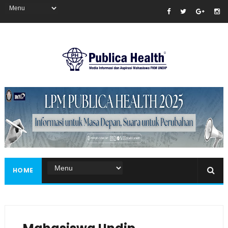
Masukkan iklan disini!
HOME