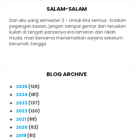
SALAM-SALAM
Dari aku yang semester 2 - Untuk kita semua : Eratkan
pegangan kawan, jangan sampai gentar dan teruskan
kuliah di tengah panasnya era lamaran dan nikah
muda. mari bersama menamatkan sarjana sebelum
berumah tangga
BLOG ARCHIVE
2025
(125)
►
2024
(181)
►
2023
(137)
►
2022
(120)
►
2021
(88)
►
2020
(63)
►
2019
(81)
►