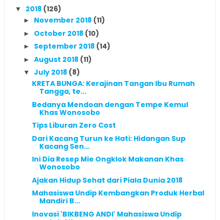
2018
(126)
▼
November 2018
(11)
►
October 2018
(10)
►
September 2018
(14)
►
August 2018
(11)
►
July 2018
(8)
▼
KRETA BUNGA: Kerajinan Tangan Ibu Rumah
Tangga, te...
Bedanya Mendoan dengan Tempe Kemul
Khas Wonosobo
Tips Liburan Zero Cost
Dari Kacang Turun ke Hati: Hidangan Sup
Kacang Sen...
Ini Dia Resep Mie Ongklok Makanan Khas
Wonosobo
Ajakan Hidup Sehat dari Piala Dunia 2018
Mahasiswa Undip Kembangkan Produk Herbal
Mandiri B...
Inovasi 'BIKBENG ANDI' Mahasiswa Undip