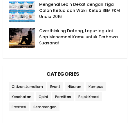
Mengenal Lebih Dekat dengan Tiga
Calon Ketua dan Wakil Ketua BEM FKM
Undip 2016
Overthinking Datang, Lagu-lagu ini
Siap Menemani Kamu untuk Terbawa
Suasana!
CATEGORIES
Citizen Jurnalism
Event
Hiburan
Kampus
Kesehatan
Opini
Pemiltas
Pojok Kreasi
Prestasi
Semarangan