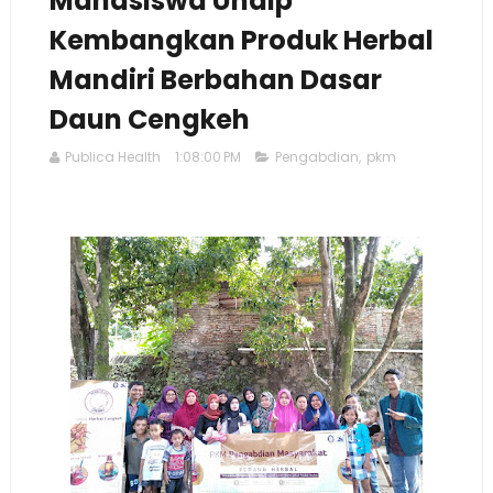
Mahasiswa Undip
Kembangkan Produk Herbal
Mandiri Berbahan Dasar
Daun Cengkeh
Publica Health
1:08:00 PM
Pengabdian
,
pkm