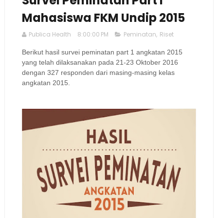
Survei Peminatan Part I
Mahasiswa FKM Undip 2015
Publica Health
8:00:00 PM
Peminatan
,
Riset
Berikut hasil survei peminatan part 1 angkatan 2015
yang telah dilaksanakan pada 21-23 Oktober 2016
dengan 327 responden dari masing-masing kelas
angkatan 2015.