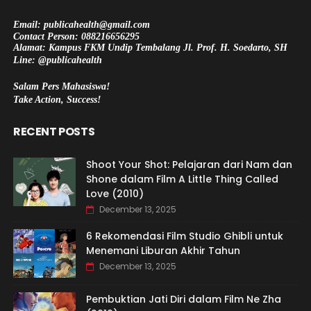
Email: publicahealth@gmail.com
Contact Person: 088216656295
Alamat: Kampus FKM Undip Tembalang Jl. Prof. H. Soedarto, SH
Line: @publicahealth
Salam Pers Mahasiswa!
Take Action, Success!
RECENT POSTS
Shoot Your Shot: Pelajaran dari Nam dan
Shone dalam Film A Little Thing Called
Love (2010)
December 13, 2025
6 Rekomendasi Film Studio Ghibli untuk
Menemani Liburan Akhir Tahun
December 13, 2025
Pembuktian Jati Diri dalam Film Ne Zha