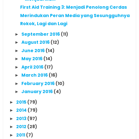
First Aid Training 3: Menjadi Penolong Cerdas
Merindukan Peran Media yang Sesungguhnya
Rokok, Lagi dan Lagi
September 2016
(11)
►
August 2016
(12)
►
June 2016
(14)
►
May 2016
(14)
►
April 2016
(17)
►
March 2016
(16)
►
February 2016
(10)
►
January 2016
(4)
►
2015
(79)
►
2014
(79)
►
2013
(97)
►
2012
(28)
►
2011
(7)
►