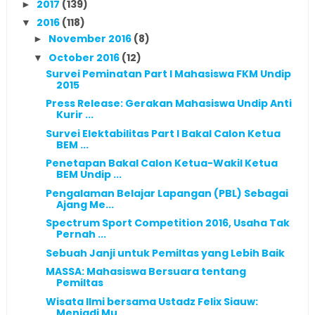
2017
(139)
►
2016
(118)
▼
November 2016
(8)
►
October 2016
(12)
▼
Survei Peminatan Part I Mahasiswa FKM Undip
2015
Press Release: Gerakan Mahasiswa Undip Anti
Kurir ...
Survei Elektabilitas Part I Bakal Calon Ketua
BEM ...
Penetapan Bakal Calon Ketua-Wakil Ketua
BEM Undip ...
Pengalaman Belajar Lapangan (PBL) Sebagai
Ajang Me...
Spectrum Sport Competition 2016, Usaha Tak
Pernah ...
Sebuah Janji untuk Pemiltas yang Lebih Baik
MASSA: Mahasiswa Bersuara tentang
Pemiltas
Wisata Ilmi bersama Ustadz Felix Siauw:
Menjadi Mu...