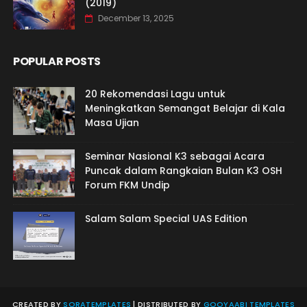
(2019)
December 13, 2025
POPULAR POSTS
20 Rekomendasi Lagu untuk
Meningkatkan Semangat Belajar di Kala
Masa Ujian
Seminar Nasional K3 sebagai Acara
Puncak dalam Rangkaian Bulan K3 OSH
Forum FKM Undip
Salam Salam Special UAS Edition
CREATED BY
SORATEMPLATES
| DISTRIBUTED BY
GOOYAABI TEMPLATES