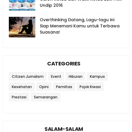
Undip 2016
Overthinking Datang, Lagu-lagu ini
Siap Menemani Kamu untuk Terbawa
Suasana!
CATEGORIES
Citizen Jurnalism
Event
Hiburan
Kampus
Kesehatan
Opini
Pemiltas
Pojok Kreasi
Prestasi
Semarangan
SALAM-SALAM