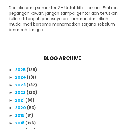
Dari aku yang semester 2 - Untuk kita semua : Eratkan
pegangan kawan, jangan sampai gentar dan teruskan
kuliah di tengah panasnya era lamaran dan nikah
muda. mari bersama menamatkan sarjana sebelum
berumah tangga
BLOG ARCHIVE
2025
(125)
►
2024
(181)
►
2023
(137)
►
2022
(120)
►
2021
(88)
►
2020
(63)
►
2019
(81)
►
2018
(126)
►