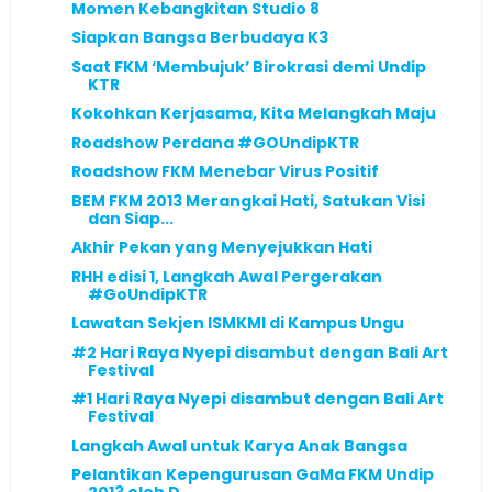
Momen Kebangkitan Studio 8
Siapkan Bangsa Berbudaya K3
Saat FKM ‘Membujuk’ Birokrasi demi Undip
KTR
Kokohkan Kerjasama, Kita Melangkah Maju
Roadshow Perdana #GOUndipKTR
Roadshow FKM Menebar Virus Positif
BEM FKM 2013 Merangkai Hati, Satukan Visi
dan Siap...
Akhir Pekan yang Menyejukkan Hati
RHH edisi 1, Langkah Awal Pergerakan
#GoUndipKTR
Lawatan Sekjen ISMKMI di Kampus Ungu
#2 Hari Raya Nyepi disambut dengan Bali Art
Festival
#1 Hari Raya Nyepi disambut dengan Bali Art
Festival
Langkah Awal untuk Karya Anak Bangsa
Pelantikan Kepengurusan GaMa FKM Undip