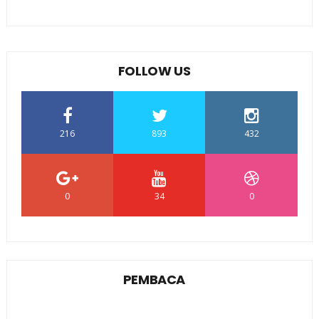
FOLLOW US
216
893
432
0
34
0
PEMBACA