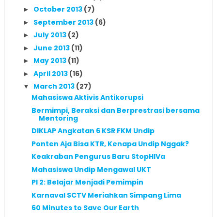
October 2013
(7)
►
September 2013
(6)
►
July 2013
(2)
►
June 2013
(11)
►
May 2013
(11)
►
April 2013
(16)
►
March 2013
(27)
▼
Mahasiswa Aktivis Antikorupsi
Bermimpi, Beraksi dan Berprestrasi bersama
Mentoring
DIKLAP Angkatan 6 KSR FKM Undip
Ponten Aja Bisa KTR, Kenapa Undip Nggak?
Keakraban Pengurus Baru StopHIVa
Mahasiswa Undip Mengawal UKT
PI 2: Belajar Menjadi Pemimpin
Karnaval SCTV Meriahkan Simpang Lima
60 Minutes to Save Our Earth