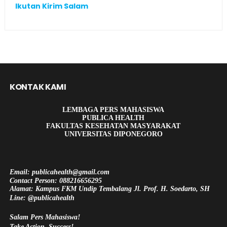
Ikutan Kirim Salam
KONTAK KAMI
LEMBAGA PERS MAHASISWA
PUBLICA HEALTH
FAKULTAS KESEHATAN MASYARAKAT
UNIVERSITAS DIPONEGORO
Email: publicahealth@gmail.com
Contact Person: 088216656295
Alamat: Kampus FKM Undip Tembalang Jl. Prof. H. Soedarto, SH
Line: @publicahealth
Salam Pers Mahasiswa!
Take Action, Success!