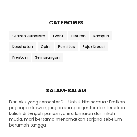
CATEGORIES
Citizen Jurnalism
Event
Hiburan
Kampus
Kesehatan
Opini
Pemiltas
Pojok Kreasi
Prestasi
Semarangan
SALAM-SALAM
Dari aku yang semester 2 - Untuk kita semua : Eratkan
pegangan kawan, jangan sampai gentar dan teruskan
kuliah di tengah panasnya era lamaran dan nikah
muda. mari bersama menamatkan sarjana sebelum
berumah tangga