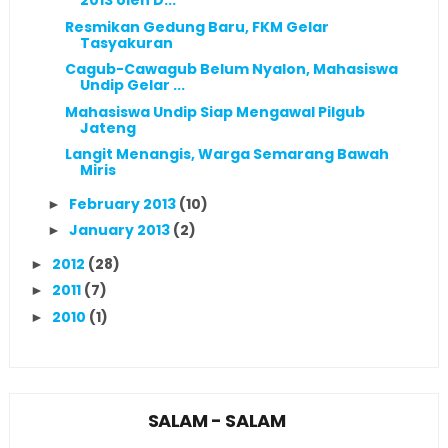
2013 oleh D...
Resmikan Gedung Baru, FKM Gelar
Tasyakuran
Cagub-Cawagub Belum Nyalon, Mahasiswa
Undip Gelar ...
Mahasiswa Undip Siap Mengawal Pilgub
Jateng
Langit Menangis, Warga Semarang Bawah
Miris
February 2013
(10)
►
January 2013
(2)
►
2012
(28)
►
2011
(7)
►
2010
(1)
►
SALAM - SALAM