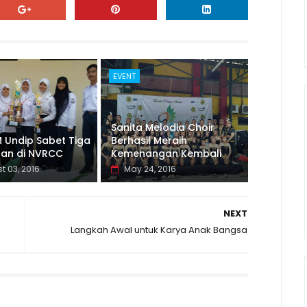
EVENT
Sanita Melodia Choir
 Undip Sabet Tiga
Berhasil Meraih
aan di NVRCC
Kemenangan Kembali
t 03, 2016
May 24, 2016
NEXT
Langkah Awal untuk Karya Anak Bangsa