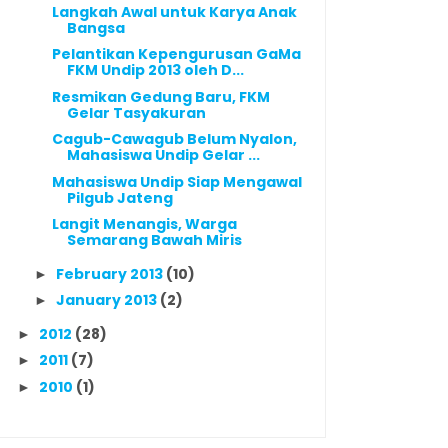
Langkah Awal untuk Karya Anak
Bangsa
Pelantikan Kepengurusan GaMa
FKM Undip 2013 oleh D...
Resmikan Gedung Baru, FKM
Gelar Tasyakuran
Cagub-Cawagub Belum Nyalon,
Mahasiswa Undip Gelar ...
Mahasiswa Undip Siap Mengawal
Pilgub Jateng
Langit Menangis, Warga
Semarang Bawah Miris
February 2013
(10)
►
January 2013
(2)
►
2012
(28)
►
2011
(7)
►
2010
(1)
►