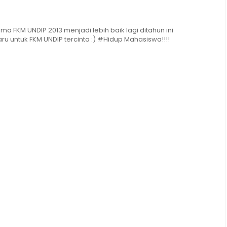
 FKM UNDIP 2013 menjadi lebih baik lagi ditahun ini
 untuk FKM UNDIP tercinta :) #Hidup Mahasiswa!!!!