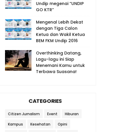
Undip megenai “UNDIP
GO KTR”
Mengenal Lebih Dekat
dengan Tiga Calon
Ketua dan Wakil Ketua
BEM FKM Undip 2016
Overthinking Datang,
Lagu-lagu ini Siap
Menemani Kamu untuk
Terbawa Suasana!
CATEGORIES
Citizen Jurnalism
Event
Hiburan
Kampus
Kesehatan
Opini