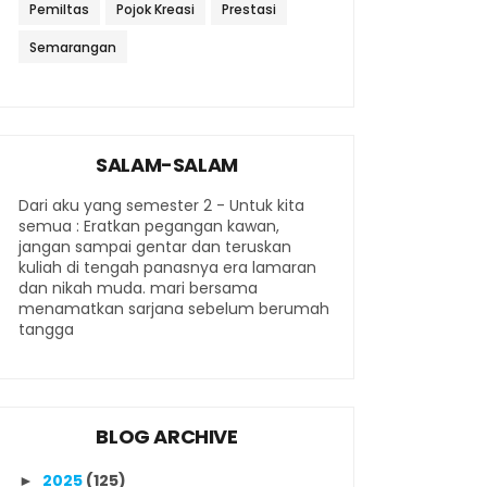
Pemiltas
Pojok Kreasi
Prestasi
Semarangan
SALAM-SALAM
Dari aku yang semester 2 - Untuk kita
semua : Eratkan pegangan kawan,
jangan sampai gentar dan teruskan
kuliah di tengah panasnya era lamaran
dan nikah muda. mari bersama
menamatkan sarjana sebelum berumah
tangga
BLOG ARCHIVE
2025
(125)
►