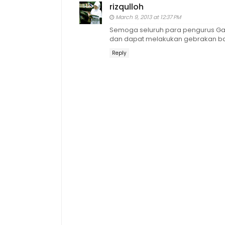
rizqulloh
March 9, 2013 at 12:37 PM
Semoga seluruh para pengurus Gama
dan dapat melakukan gebrakan baru
Reply