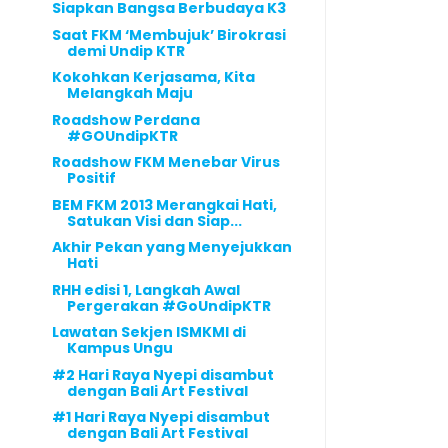
Siapkan Bangsa Berbudaya K3
Saat FKM ‘Membujuk’ Birokrasi
demi Undip KTR
Kokohkan Kerjasama, Kita
Melangkah Maju
Roadshow Perdana
#GOUndipKTR
Roadshow FKM Menebar Virus
Positif
BEM FKM 2013 Merangkai Hati,
Satukan Visi dan Siap...
Akhir Pekan yang Menyejukkan
Hati
RHH edisi 1, Langkah Awal
Pergerakan #GoUndipKTR
Lawatan Sekjen ISMKMI di
Kampus Ungu
#2 Hari Raya Nyepi disambut
dengan Bali Art Festival
#1 Hari Raya Nyepi disambut
dengan Bali Art Festival