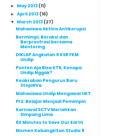
May 2013
(11)
►
April 2013
(16)
►
March 2013
(27)
▼
Mahasiswa Aktivis Antikorupsi
Bermimpi, Beraksi dan
Berprestrasi bersama
Mentoring
DIKLAP Angkatan 6 KSR FKM
Undip
Ponten Aja Bisa KTR, Kenapa
Undip Nggak?
Keakraban Pengurus Baru
StopHIVa
Mahasiswa Undip Mengawal UKT
PI 2: Belajar Menjadi Pemimpin
Karnaval SCTV Meriahkan
Simpang Lima
60 Minutes to Save Our Earth
Momen Kebangkitan Studio 8