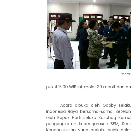
Photo:
pukul 15.00 WIB ini, molor 30 menit dan ba
Acara dibuka oleh Gabby selak
Indonesia Raya bersama-sama. Setelah
oleh Bapak Hadi selaku Kasubag Kemah
pengangkatan kepengurusan BEM, Sena
Kepengurusan yang berlaku sejak pelan