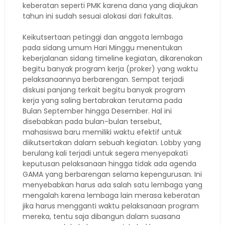
keberatan seperti PMK karena dana yang diajukan
tahun ini sudah sesuai alokasi dari fakultas.
Keikutsertaan petinggi dan anggota lembaga
pada sidang umum Hari Minggu menentukan
keberjalanan sidang timeline kegiatan, dikarenakan
begitu banyak program kerja (proker) yang waktu
pelaksanaannya berbarengan. Sempat terjadi
diskusi panjang terkait begitu banyak program
kerja yang saling bertabrakan terutama pada
Bulan September hingga Desember. Hal ini
disebabkan pada bulan-bulan tersebut,
mahasiswa baru memiliki waktu efektif untuk
diikutsertakan dalam sebuah kegiatan. Lobby yang
berulang kali terjadi untuk segera menyepakati
keputusan pelaksanaan hingga tidak ada agenda
GAMA yang berbarengan selama kepengurusan. Ini
menyebabkan harus ada salah satu lembaga yang
mengalah karena lembaga lain merasa keberatan
jika harus mengganti waktu pelaksanaan program
mereka, tentu saja dibangun dalam suasana