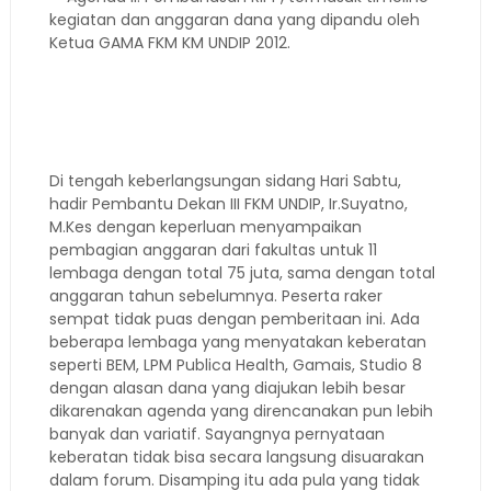
kegiatan dan anggaran dana yang dipandu oleh
Ketua GAMA FKM KM UNDIP 2012.
Di tengah keberlangsungan sidang Hari Sabtu,
hadir Pembantu Dekan III FKM UNDIP, Ir.Suyatno,
M.Kes dengan keperluan menyampaikan
pembagian anggaran dari fakultas untuk 11
lembaga dengan total 75 juta, sama dengan total
anggaran tahun sebelumnya. Peserta raker
sempat tidak puas dengan pemberitaan ini. Ada
beberapa lembaga yang menyatakan keberatan
seperti BEM, LPM Publica Health, Gamais, Studio 8
dengan alasan dana yang diajukan lebih besar
dikarenakan agenda yang direncanakan pun lebih
banyak dan variatif. Sayangnya pernyataan
keberatan tidak bisa secara langsung disuarakan
dalam forum. Disamping itu ada pula yang tidak