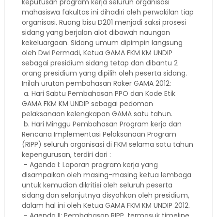
keputusan program kerja seluruh organisasi
mahasiswa fakultas ini dihadiri oleh perwakilan tiap
organisasi. Ruang bisu D201 menjadi saksi prosesi
sidang yang berjalan alot dibawah naungan
kekeluargaan. Sidang umum dipimpin langsung
oleh Dwi Permadi, Ketua GAMA FKM KM UNDIP
sebagai presidium sidang tetap dan dibantu 2
orang presidium yang dipilih oleh peserta sidang.
Inilah urutan pembahasan Raker GAMA 2012:
a. Hari Sabtu Pembahasan PPO dan Kode Etik
GAMA FKM KM UNDIP sebagai pedoman
pelaksanaan kelengkapan GAMA satu tahun.
b. Hari Minggu Pembahasan Program kerja dan
Rencana Implementasi Pelaksanaan Program
(RIPP) seluruh organisasi di FKM selama satu tahun
kepengurusan, terdiri dari :
- Agenda I: Laporan program kerja yang
disampaikan oleh masing-masing ketua lembaga
untuk kemudian dikritisi oleh seluruh peserta
sidang dan selanjutnya disyahkan oleh presidium,
dalam hal ini oleh Ketua GAMA FKM KM UNDIP 2012.
- Agenda II: Pembahasan RIPP, termasuk timeline