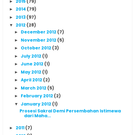
2015
(79)
►
2014
(79)
►
2013
(97)
►
2012
(28)
▼
December 2012
(7)
►
November 2012
(5)
►
October 2012
(3)
►
July 2012
(1)
►
June 2012
(1)
►
May 2012
(1)
►
April 2012
(2)
►
March 2012
(5)
►
February 2012
(2)
►
January 2012
(1)
▼
Prosesi Sakral Demi Persembahan Istimewa
dari Maha...
2011
(7)
►