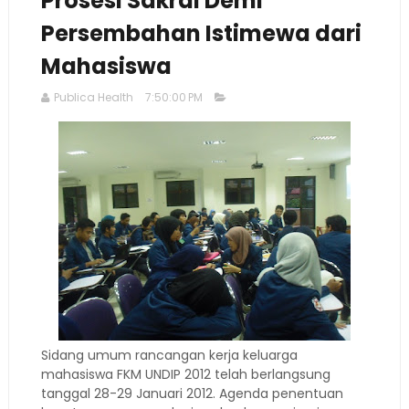
Prosesi Sakral Demi
Persembahan Istimewa dari
Mahasiswa
Publica Health
7:50:00 PM
Sidang umum rancangan kerja keluarga
mahasiswa FKM UNDIP 2012 telah berlangsung
tanggal 28-29 Januari 2012. Agenda penentuan