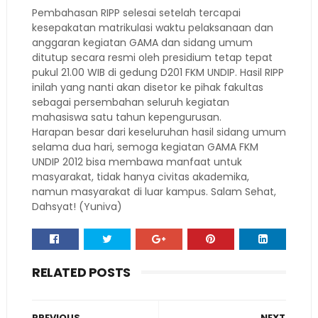
Pembahasan RIPP selesai setelah tercapai
kesepakatan matrikulasi waktu pelaksanaan dan
anggaran kegiatan GAMA dan sidang umum
ditutup secara resmi oleh presidium tetap tepat
pukul 21.00 WIB di gedung D201 FKM UNDIP. Hasil RIPP
inilah yang nanti akan disetor ke pihak fakultas
sebagai persembahan seluruh kegiatan
mahasiswa satu tahun kepengurusan.
Harapan besar dari keseluruhan hasil sidang umum
selama dua hari, semoga kegiatan GAMA FKM
UNDIP 2012 bisa membawa manfaat untuk
masyarakat, tidak hanya civitas akademika,
namun masyarakat di luar kampus. Salam Sehat,
Dahsyat! (Yuniva)
RELATED POSTS
PREVIOUS
NEXT