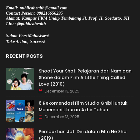
Email: publicahealth@gmail.com
Contact Person: 088216656295
Alamat: Kampus FKM Undip Tembalang Jl. Prof. H. Soedarto, SH
Line: @publicahealth
Salam Pers Mahasiswa!
Take Action, Success!
RECENT POSTS
Shoot Your Shot: Pelajaran dari Nam dan
Shone dalam Film A Little Thing Called
Love (2010)
December 13, 2025
6 Rekomendasi Film Studio Ghibli untuk
Menemani Liburan Akhir Tahun
December 13, 2025
Pembuktian Jati Diri dalam Film Ne Zha
(2019)