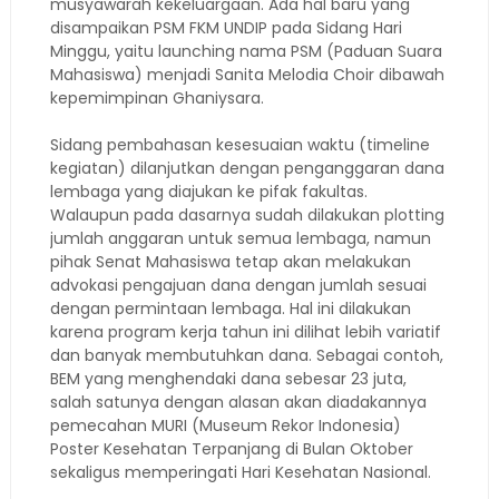
musyawarah kekeluargaan. Ada hal baru yang
disampaikan PSM FKM UNDIP pada Sidang Hari
Minggu, yaitu launching nama PSM (Paduan Suara
Mahasiswa) menjadi Sanita Melodia Choir dibawah
kepemimpinan Ghaniysara.
Sidang pembahasan kesesuaian waktu (timeline
kegiatan) dilanjutkan dengan penganggaran dana
lembaga yang diajukan ke pifak fakultas.
Walaupun pada dasarnya sudah dilakukan plotting
jumlah anggaran untuk semua lembaga, namun
pihak Senat Mahasiswa tetap akan melakukan
advokasi pengajuan dana dengan jumlah sesuai
dengan permintaan lembaga. Hal ini dilakukan
karena program kerja tahun ini dilihat lebih variatif
dan banyak membutuhkan dana. Sebagai contoh,
BEM yang menghendaki dana sebesar 23 juta,
salah satunya dengan alasan akan diadakannya
pemecahan MURI (Museum Rekor Indonesia)
Poster Kesehatan Terpanjang di Bulan Oktober
sekaligus memperingati Hari Kesehatan Nasional.