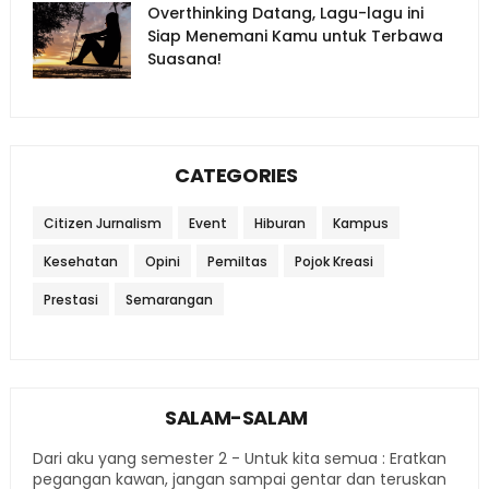
Overthinking Datang, Lagu-lagu ini
Siap Menemani Kamu untuk Terbawa
Suasana!
CATEGORIES
Citizen Jurnalism
Event
Hiburan
Kampus
Kesehatan
Opini
Pemiltas
Pojok Kreasi
Prestasi
Semarangan
SALAM-SALAM
Dari aku yang semester 2 - Untuk kita semua : Eratkan
pegangan kawan, jangan sampai gentar dan teruskan