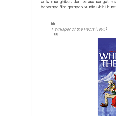
unik, menghibur, dan terasa sangat magi
beberapa film garapan Studio Ghibli bua
1. Whisper of the Heart (1995)