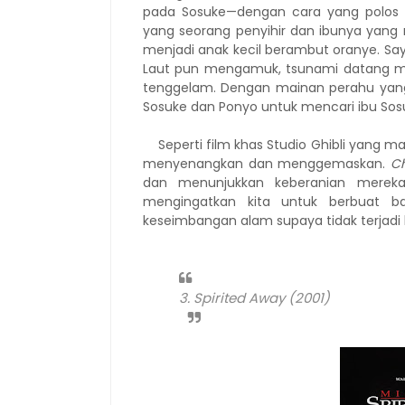
pada Sosuke—dengan cara yang polos 
yang seorang penyihir dan ibunya yang 
menjadi anak kecil berambut oranye. Say
Laut pun mengamuk, tsunami datang m
tenggelam. Dengan mainan perahu yang
Sosuke dan Ponyo untuk mencari ibu Sosu
Seperti film khas Studio Ghibli yang ma
menyenangkan dan menggemaskan.
C
dan menunjukkan keberanian mereka. 
mengingatkan kita untuk berbuat 
keseimbangan alam supaya tidak terja
3. Spirited Away (2001)