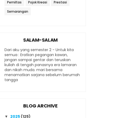
Pemiltas
Pojok Kreasi
Prestasi
Semarangan
SALAM-SALAM
Dari aku yang semester 2 - Untuk kita
semua : Eratkan pegangan kawan,
jangan sampai gentar dan teruskan
kuliah di tengah panasnya era lamaran
dan nikah muda. mari bersama
menamatkan sarjana sebelum berumah
tangga
BLOG ARCHIVE
2025
(125)
▼