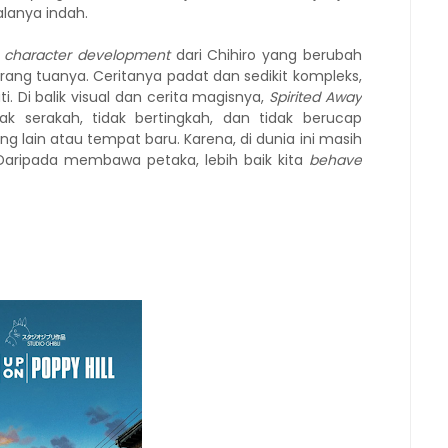
alanya indah.
n
character development
dari Chihiro yang berubah
rang tuanya. Ceritanya padat dan sedikit kompleks,
 Di balik visual dan cerita magisnya,
Spirited Away
dak serakah, tidak bertingkah, dan tidak berucap
 lain atau tempat baru. Karena, di dunia ini masih
. Daripada membawa petaka, lebih baik kita
behave