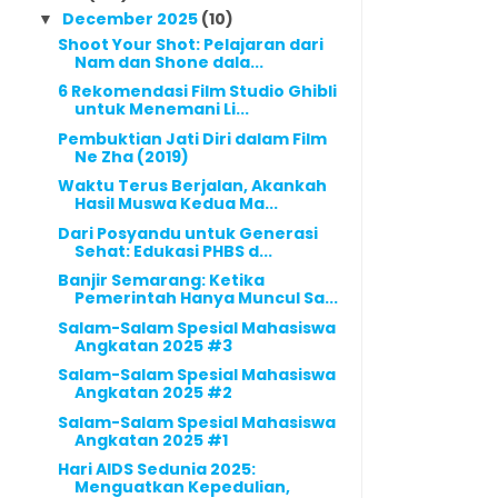
December 2025
(10)
▼
Shoot Your Shot: Pelajaran dari
Nam dan Shone dala...
6 Rekomendasi Film Studio Ghibli
untuk Menemani Li...
Pembuktian Jati Diri dalam Film
Ne Zha (2019)
Waktu Terus Berjalan, Akankah
Hasil Muswa Kedua Ma...
Dari Posyandu untuk Generasi
Sehat: Edukasi PHBS d...
Banjir Semarang: Ketika
Pemerintah Hanya Muncul Sa...
Salam-Salam Spesial Mahasiswa
Angkatan 2025 #3
Salam-Salam Spesial Mahasiswa
Angkatan 2025 #2
Salam-Salam Spesial Mahasiswa
Angkatan 2025 #1
Hari AIDS Sedunia 2025:
Menguatkan Kepedulian,