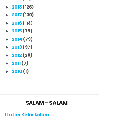
2018
(126)
►
2017
(139)
►
2016
(118)
►
2015
(79)
►
2014
(79)
►
2013
(97)
►
2012
(28)
►
2011
(7)
►
2010
(1)
►
SALAM - SALAM
Ikutan Kirim Salam