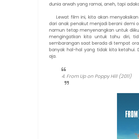
dunia arwah yang ramai, aneh, tapi adak
Lewat film ini, kita akan menyaksika
dari anak penakut menjadi berani demi o
namun tetap menyenangkan untuk diikuti.
mengingatkan kita untuk tahu diri, ti
sembarangan saat berada di tempat orang
banyak hal-hal yang tidak kita ketahui
aja.
4. From Up on Poppy Hill (2011)