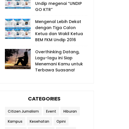
Undip megenai “UNDIP
GO KTR”
Mengenal Lebih Dekat
dengan Tiga Calon
Ketua dan Wakil Ketua
BEM FKM Undip 2016
Overthinking Datang,
Lagu-lagu ini Siap
Menemani Kamu untuk
Terbawa Suasana!
CATEGORIES
Citizen Jurnalism
Event
Hiburan
Kampus
Kesehatan
Opini