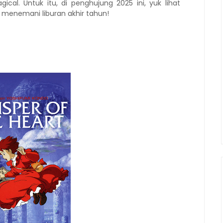
cal. Untuk itu, di penghujung 2025 ini, yuk lihat
t menemani liburan akhir tahun!