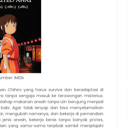
umber: IMDb
n Chihiro yang harus survive dan beradaptasi di
ya tanpa sengaja masuk ke terowongan misterius.
lahap makanan arwah tanpa izin berujung menjadi
abi. Agar tidak lenyap dan bisa menyelamatkan
mar, mengubah namanya, dan bekerja di pemandian
 jenis arwah, bekerja keras tanpa banyak protes,
lain yang sama-sama terjebak sambil menjelajahi