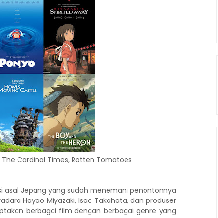
 The Cardinal Times, Rotten Tomatoes
masi asal Jepang yang sudah menemani penontonnya
tradara Hayao Miyazaki, Isao Takahata, dan produser
ciptakan berbagai film dengan berbagai genre yang