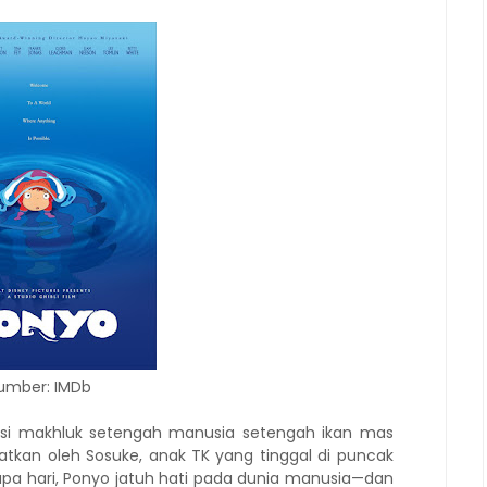
umber: IMDb
, si makhluk setengah manusia setengah ikan mas
atkan oleh Sosuke, anak TK yang tinggal di puncak
rapa hari, Ponyo jatuh hati pada dunia manusia—dan