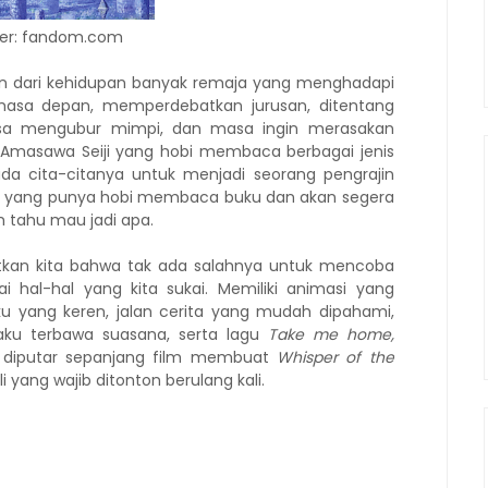
er: fandom.com
 dari kehidupan banyak remaja yang menghadapi
masa depan, memperdebatkan jurusan, ditentang
paksa mengubur mimpi, dan masa ingin merasakan
 Amasawa Seiji yang hobi membaca berbagai jenis
ada cita-citanya untuk menjadi seorang pengrajin
SMA yang punya hobi membaca buku dan akan segera
 tahu mau jadi apa.
kan kita bahwa tak ada salahnya untuk mencoba
 hal-hal yang kita sukai. Memiliki animasi yang
ku yang keren, jalan cerita yang mudah dipahami,
aku terbawa suasana, serta lagu
Take me home,
 diputar sepanjang film membuat
Whisper of the
i yang wajib ditonton berulang kali.