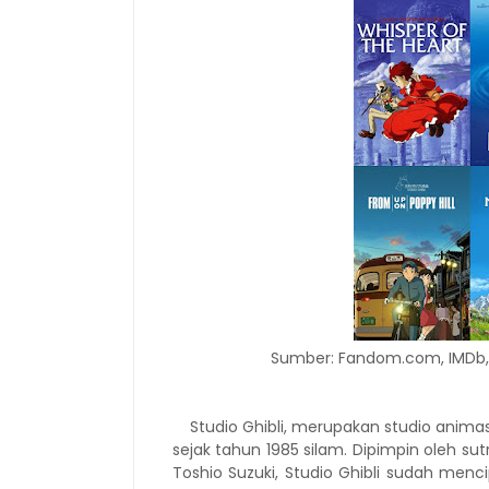
Sumber: Fandom.com, IMDb,
Studio Ghibli, merupakan studio ani
sejak tahun 1985 silam. Dipimpin oleh su
Toshio Suzuki, Studio Ghibli sudah men