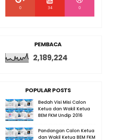
0
34
0
PEMBACA
2,189,224
POPULAR POSTS
Bedah Visi Misi Calon
Ketua dan Wakil Ketua
BEM FKM Undip 2016
Pandangan Calon Ketua
dan Wakil Ketua BEM FKM