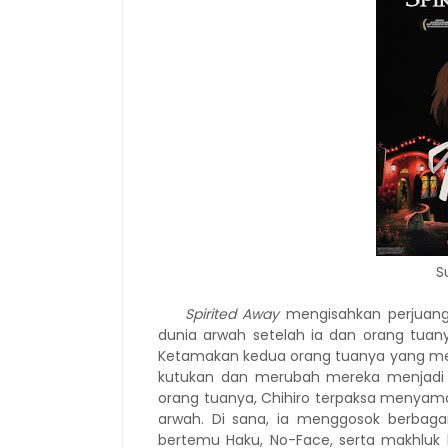
S
Spirited Away
mengisahkan perjuanga
dunia arwah setelah ia dan orang tuan
Ketamakan kedua orang tuanya yang me
kutukan dan merubah mereka menjadi b
orang tuanya, Chihiro terpaksa menya
arwah. Di sana, ia menggosok berbagai
bertemu Haku, No-Face, serta makhluk 