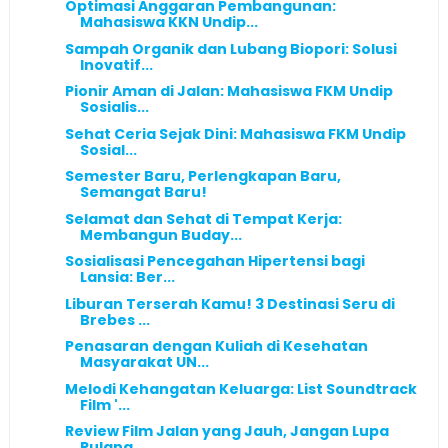
Optimasi Anggaran Pembangunan:
Mahasiswa KKN Undip...
Sampah Organik dan Lubang Biopori: Solusi
Inovatif...
Pionir Aman di Jalan: Mahasiswa FKM Undip
Sosialis...
Sehat Ceria Sejak Dini: Mahasiswa FKM Undip
Sosial...
Semester Baru, Perlengkapan Baru,
Semangat Baru!
Selamat dan Sehat di Tempat Kerja:
Membangun Buday...
Sosialisasi Pencegahan Hipertensi bagi
Lansia: Ber...
Liburan Terserah Kamu! 3 Destinasi Seru di
Brebes ...
Penasaran dengan Kuliah di Kesehatan
Masyarakat UN...
Melodi Kehangatan Keluarga: List Soundtrack
Film '...
Review Film Jalan yang Jauh, Jangan Lupa
Pulang