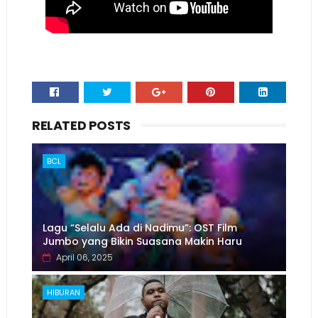
RELATED POSTS
BCL
Lagu “Selalu Ada di Nadimu”: OST Film
Jumbo yang Bikin Suasana Makin Haru
April 06, 2025
HIBURAN