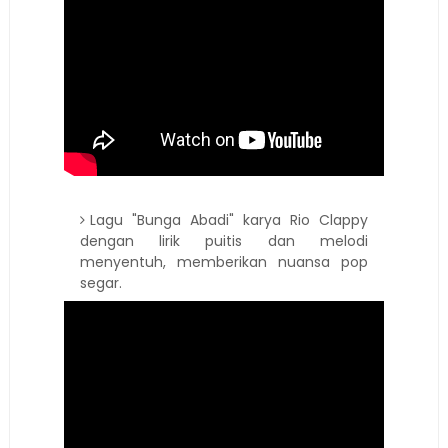
Lagu "Bunga Abadi" karya Rio Clappy
dengan lirik puitis dan melodi
menyentuh, memberikan nuansa pop
segar.