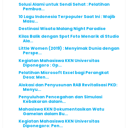
Solusi Alami untuk Sendi Sehat : Pelatihan
Pembua...
10 Lagu Indonesia Terpopuler Saat Ini : Wajib
Masu...
Destinasi Wisata Malang Night Paradise
Kilas Balik dengan Spot Foto Menarik di Studio
Ala...
Little Women (2019) : Menyimak Dunia dengan
Perspe...
Kegiatan Mahasiswa KKN Universitas
Diponegoro : Op...
Pelatihan Microsoft Excel bagi Perangkat
Desa: Men...
Alokasi dan Penyusunan RAB Revitalisasi PKD:
Menyu...
Penyuluhan Pencegahan dan Simulasi
Kebakaran dalam...
Mahasiswa KKN Dokumentasikan Watu
Gamelan dalam Bu...
Kegiatan Mahasiswa KKN Universitas
Diponegoro: Pen...