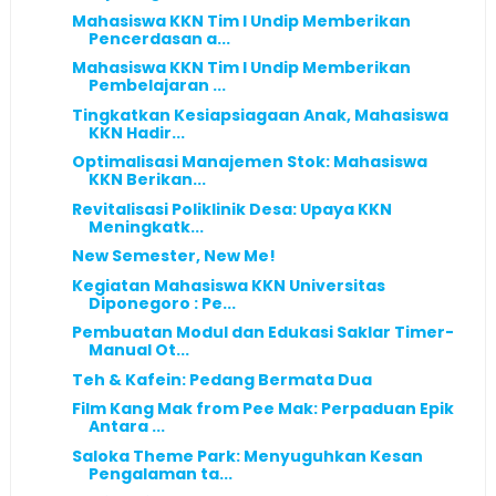
Mahasiswa KKN Tim I Undip Memberikan
Pencerdasan a...
Mahasiswa KKN Tim I Undip Memberikan
Pembelajaran ...
Tingkatkan Kesiapsiagaan Anak, Mahasiswa
KKN Hadir...
Optimalisasi Manajemen Stok: Mahasiswa
KKN Berikan...
Revitalisasi Poliklinik Desa: Upaya KKN
Meningkatk...
New Semester, New Me!
Kegiatan Mahasiswa KKN Universitas
Diponegoro : Pe...
Pembuatan Modul dan Edukasi Saklar Timer-
Manual Ot...
Teh & Kafein: Pedang Bermata Dua
Film Kang Mak from Pee Mak: Perpaduan Epik
Antara ...
Saloka Theme Park: Menyuguhkan Kesan
Pengalaman ta...