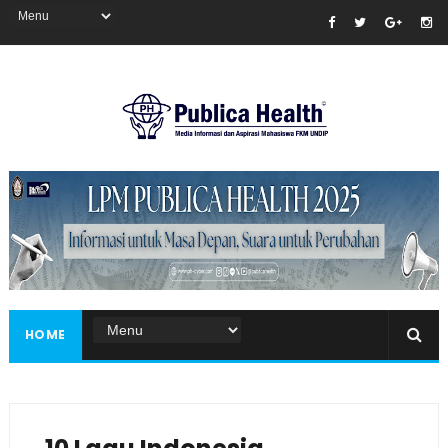
Masukkan iklan disini!
HOME