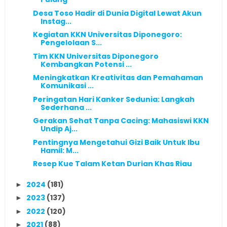
Desa Toso Hadir di Dunia Digital Lewat Akun
Instag...
Kegiatan KKN Universitas Diponegoro:
Pengelolaan S...
Tim KKN Universitas Diponegoro
Kembangkan Potensi ...
Meningkatkan Kreativitas dan Pemahaman
Komunikasi ...
Peringatan Hari Kanker Sedunia: Langkah
Sederhana ...
Gerakan Sehat Tanpa Cacing: Mahasiswi KKN
Undip Aj...
Pentingnya Mengetahui Gizi Baik Untuk Ibu
Hamil: M...
Resep Kue Talam Ketan Durian Khas Riau
2024
(181)
►
2023
(137)
►
2022
(120)
►
2021
(88)
►