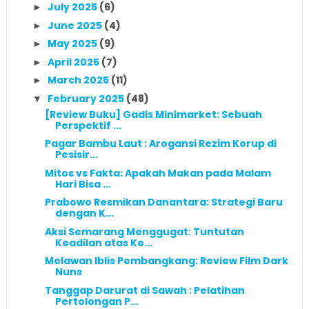
July 2025
(6)
►
June 2025
(4)
►
May 2025
(9)
►
April 2025
(7)
►
March 2025
(11)
►
February 2025
(48)
▼
[Review Buku] Gadis Minimarket: Sebuah
Perspektif ...
Pagar Bambu Laut : Arogansi Rezim Korup di
Pesisir...
Mitos vs Fakta: Apakah Makan pada Malam
Hari Bisa ...
Prabowo Resmikan Danantara: Strategi Baru
dengan K...
Aksi Semarang Menggugat: Tuntutan
Keadilan atas Ke...
Melawan Iblis Pembangkang: Review Film Dark
Nuns
Tanggap Darurat di Sawah : Pelatihan
Pertolongan P...