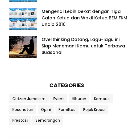
Mengenal Lebih Dekat dengan Tiga
Calon Ketua dan Wakil Ketua BEM FKM
Undip 2016
Overthinking Datang, Lagu-lagu ini
Siap Menemani Kamu untuk Terbawa
Suasana!
CATEGORIES
Citizen Jurnalism
Event
Hiburan
Kampus
Kesehatan
Opini
Pemiltas
Pojok Kreasi
Prestasi
Semarangan