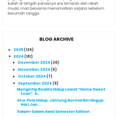
kuliah di tengah panasnya era lamaran dan nikah
muda. mari bersama menamatkan sarjana sebelum
berumah tangga
BLOG ARCHIVE
2025
(125)
►
2024
(181)
▼
December 2024
(26)
►
November 2024
(5)
►
October 2024
(7)
►
September 2024
(8)
▼
Mengintip Realita Hidup Lewat “Home Sweet
Loan”: A...
Atur Pola Hidup, Jantung Normal Berdegup:
Hari Jan...
Salam-Salam Awal Semester Edition