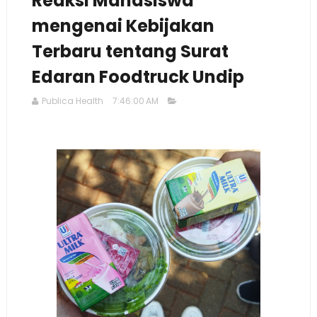
Reaksi Mahasiswa
mengenai Kebijakan
Terbaru tentang Surat
Edaran Foodtruck Undip
Publica Health
7:46:00 AM