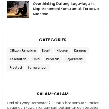
Overthinking Datang, Lagu-lagu ini
Siap Menemani Kamu untuk Terbawa
Suasana!
CATEGORIES
Citizen Jurnalism
Event
Hiburan
Kampus
Kesehatan
Opini
Pemiltas
Pojok Kreasi
Prestasi
Semarangan
SALAM-SALAM
Dari aku yang semester 2 - Untuk kita semua : Eratkan
pegangan kawan, jangan sampai gentar dan teruskan