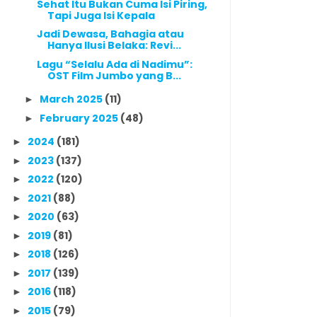
Sehat Itu Bukan Cuma Isi Piring,
Tapi Juga Isi Kepala
Jadi Dewasa, Bahagia atau
Hanya Ilusi Belaka: Revi...
Lagu “Selalu Ada di Nadimu”:
OST Film Jumbo yang B...
March 2025
(11)
►
February 2025
(48)
►
2024
(181)
►
2023
(137)
►
2022
(120)
►
2021
(88)
►
2020
(63)
►
2019
(81)
►
2018
(126)
►
2017
(139)
►
2016
(118)
►
2015
(79)
►