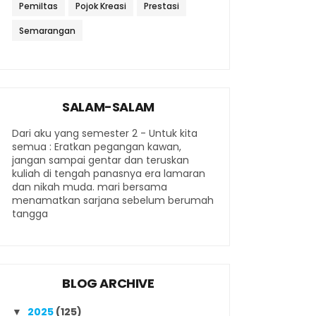
Pemiltas
Pojok Kreasi
Prestasi
Semarangan
SALAM-SALAM
Dari aku yang semester 2 - Untuk kita
semua : Eratkan pegangan kawan,
jangan sampai gentar dan teruskan
kuliah di tengah panasnya era lamaran
dan nikah muda. mari bersama
menamatkan sarjana sebelum berumah
tangga
BLOG ARCHIVE
2025
(125)
▼