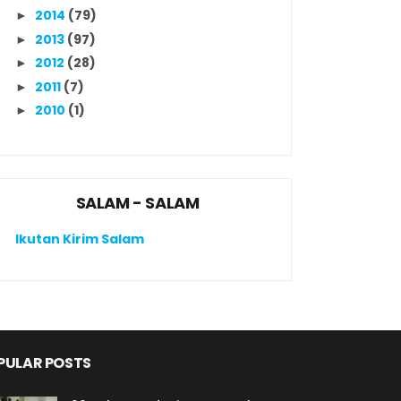
2014
(79)
►
2013
(97)
►
2012
(28)
►
2011
(7)
►
2010
(1)
►
SALAM - SALAM
Ikutan Kirim Salam
PULAR POSTS