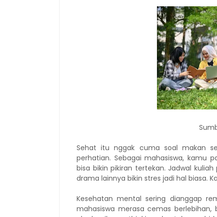
Sumb
Sehat itu nggak cuma soal makan seh
perhatian. Sebagai mahasiswa, kamu pa
bisa bikin pikiran tertekan. Jadwal kuli
drama lainnya bikin stres jadi hal biasa.
Kesehatan mental sering dianggap re
mahasiswa merasa cemas berlebihan, b