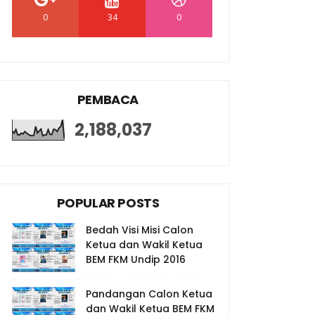
0
34
0
PEMBACA
2,188,037
POPULAR POSTS
Bedah Visi Misi Calon
Ketua dan Wakil Ketua
BEM FKM Undip 2016
Pandangan Calon Ketua
dan Wakil Ketua BEM FKM