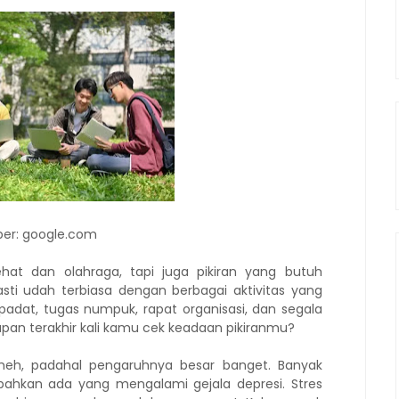
er: google.com
at dan olahraga, tapi juga pikiran yang butuh
sti udah terbiasa dengan berbagai aktivitas yang
ah padat, tugas numpuk, rapat organisasi, dan segala
 Kapan terakhir kali kamu cek keadaan pikiranmu?
meh, padahal pengaruhnya besar banget. Banyak
ahkan ada yang mengalami gejala depresi. Stres