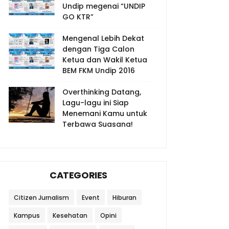
Undip megenai “UNDIP
GO KTR”
Mengenal Lebih Dekat
dengan Tiga Calon
Ketua dan Wakil Ketua
BEM FKM Undip 2016
Overthinking Datang,
Lagu-lagu ini Siap
Menemani Kamu untuk
Terbawa Suasana!
CATEGORIES
Citizen Jurnalism
Event
Hiburan
Kampus
Kesehatan
Opini