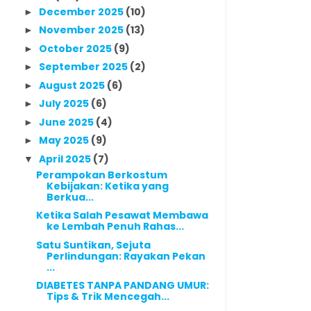
December 2025
(10)
►
November 2025
(13)
►
October 2025
(9)
►
September 2025
(2)
►
August 2025
(6)
►
July 2025
(6)
►
June 2025
(4)
►
May 2025
(9)
►
April 2025
(7)
▼
Perampokan Berkostum
Kebijakan: Ketika yang
Berkua...
Ketika Salah Pesawat Membawa
ke Lembah Penuh Rahas...
Satu Suntikan, Sejuta
Perlindungan: Rayakan Pekan
...
DIABETES TANPA PANDANG UMUR:
Tips & Trik Mencegah...