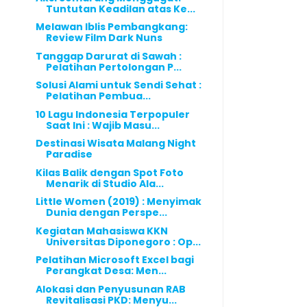
Tuntutan Keadilan atas Ke...
Melawan Iblis Pembangkang:
Review Film Dark Nuns
Tanggap Darurat di Sawah :
Pelatihan Pertolongan P...
Solusi Alami untuk Sendi Sehat :
Pelatihan Pembua...
10 Lagu Indonesia Terpopuler
Saat Ini : Wajib Masu...
Destinasi Wisata Malang Night
Paradise
Kilas Balik dengan Spot Foto
Menarik di Studio Ala...
Little Women (2019) : Menyimak
Dunia dengan Perspe...
Kegiatan Mahasiswa KKN
Universitas Diponegoro : Op...
Pelatihan Microsoft Excel bagi
Perangkat Desa: Men...
Alokasi dan Penyusunan RAB
Revitalisasi PKD: Menyu...