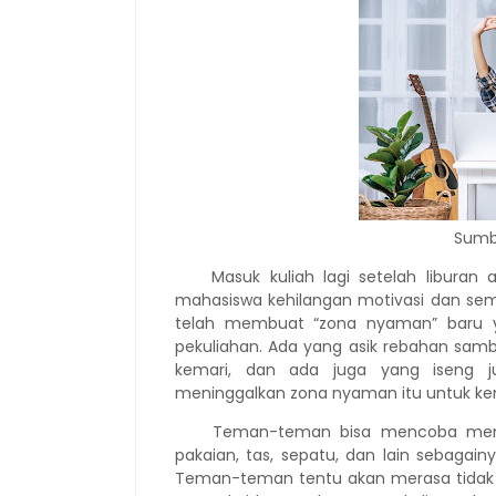
Sumb
Masuk kuliah lagi setelah liburan
mahasiswa kehilangan motivasi dan sema
telah membuat “zona nyaman” baru ya
pekuliahan. Ada yang asik rebahan sambi
kemari, dan ada juga yang iseng j
meninggalkan zona nyaman itu untuk kem
Teman-teman bisa mencoba membel
pakaian, tas, sepatu, dan lain sebagai
Teman-teman tentu akan merasa tidak s