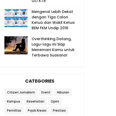
GO KTR”
Mengenal Lebih Dekat
dengan Tiga Calon
Ketua dan Wakil Ketua
BEM FKM Undip 2016
Overthinking Datang,
Lagu-lagu ini Siap
Menemani Kamu untuk
Terbawa Suasana!
CATEGORIES
Citizen Jurnalism
Event
Hiburan
Kampus
Kesehatan
Opini
Pemiltas
Pojok Kreasi
Prestasi