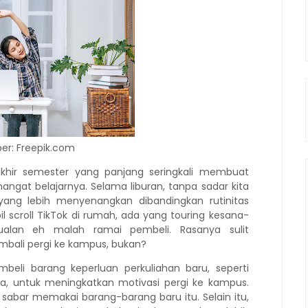
er: Freepik.com
 akhir semester yang panjang seringkali membuat
ngat belajarnya. Selama liburan, tanpa sadar kita
ng lebih menyenangkan dibandingkan rutinitas
l scroll TikTok di rumah, ada yang touring kesana-
ualan eh malah ramai pembeli. Rasanya sulit
bali pergi ke kampus, bukan?
i barang keperluan perkuliahan baru, seperti
nya, untuk meningkatkan motivasi pergi ke kampus.
abar memakai barang-barang baru itu. Selain itu,