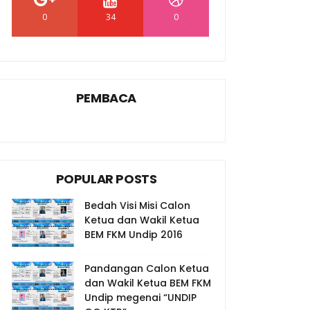
0
34
0
PEMBACA
POPULAR POSTS
Bedah Visi Misi Calon
Ketua dan Wakil Ketua
BEM FKM Undip 2016
Pandangan Calon Ketua
dan Wakil Ketua BEM FKM
Undip megenai “UNDIP