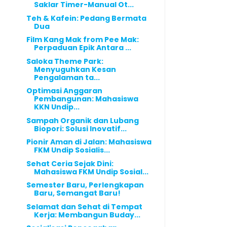
Saklar Timer-Manual Ot...
Teh & Kafein: Pedang Bermata
Dua
Film Kang Mak from Pee Mak:
Perpaduan Epik Antara ...
Saloka Theme Park:
Menyuguhkan Kesan
Pengalaman ta...
Optimasi Anggaran
Pembangunan: Mahasiswa
KKN Undip...
Sampah Organik dan Lubang
Biopori: Solusi Inovatif...
Pionir Aman di Jalan: Mahasiswa
FKM Undip Sosialis...
Sehat Ceria Sejak Dini:
Mahasiswa FKM Undip Sosial...
Semester Baru, Perlengkapan
Baru, Semangat Baru!
Selamat dan Sehat di Tempat
Kerja: Membangun Buday...