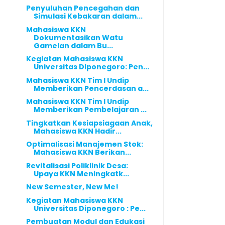
Penyuluhan Pencegahan dan
Simulasi Kebakaran dalam...
Mahasiswa KKN
Dokumentasikan Watu
Gamelan dalam Bu...
Kegiatan Mahasiswa KKN
Universitas Diponegoro: Pen...
Mahasiswa KKN Tim I Undip
Memberikan Pencerdasan a...
Mahasiswa KKN Tim I Undip
Memberikan Pembelajaran ...
Tingkatkan Kesiapsiagaan Anak,
Mahasiswa KKN Hadir...
Optimalisasi Manajemen Stok:
Mahasiswa KKN Berikan...
Revitalisasi Poliklinik Desa:
Upaya KKN Meningkatk...
New Semester, New Me!
Kegiatan Mahasiswa KKN
Universitas Diponegoro : Pe...
Pembuatan Modul dan Edukasi