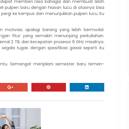
 dapat memberi rasa bahagia dan membuat lebih
li pulpen baru dengan hiasan lucu di atasnya bisa
ergi ke kampus dan menunjukkan pulpen lucu itu
n motivasi, apalagi barang yang lebih bermodal.
an fitur yang semakin menunjang perkuliahan.
rnal 2 TB, dan kecepatan prosesor 6 GHz misalnya.
egala tugas dengan spesifikasi gawai seperti itu
ntu. Semangat menjalani semester baru teman-