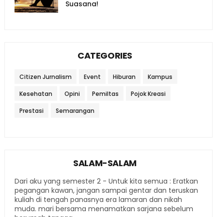
Suasana!
CATEGORIES
Citizen Jurnalism
Event
Hiburan
Kampus
Kesehatan
Opini
Pemiltas
Pojok Kreasi
Prestasi
Semarangan
SALAM-SALAM
Dari aku yang semester 2 - Untuk kita semua : Eratkan
pegangan kawan, jangan sampai gentar dan teruskan
kuliah di tengah panasnya era lamaran dan nikah
muda. mari bersama menamatkan sarjana sebelum