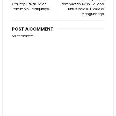
Kita Intip Bakal Calon
Pembuatan Akun GoFood
Pemimpin Selanjutnya!
untuk Pelaku UMKM di
Mangunharjo
POST A COMMENT
No comments