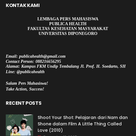
KONTAK KAMI
LEMBAGA PERS MAHASISWA
PUBLICA HEALTH
FAKULTAS KESEHATAN MASYARAKAT
UNIVERSITAS DIPONEGORO
Email: publicahealth@gmail.com
Contact Person: 088216656295
Alamat: Kampus FKM Undip Tembalang Jl. Prof. H. Soedarto, SH
Line: @publicahealth
Salam Pers Mahasiswa!
Take Action, Success!
RECENT POSTS
Shoot Your Shot: Pelajaran dari Nam dan
Shone dalam Film A Little Thing Called
Love (2010)