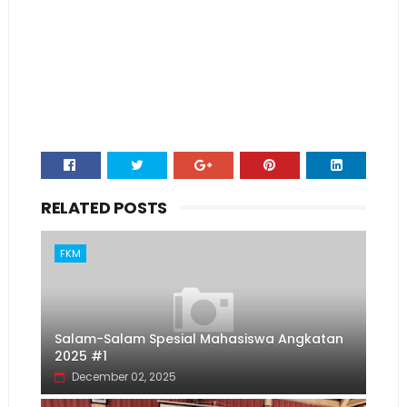
RELATED POSTS
FKM
Salam-Salam Spesial Mahasiswa Angkatan
2025 #1
December 02, 2025