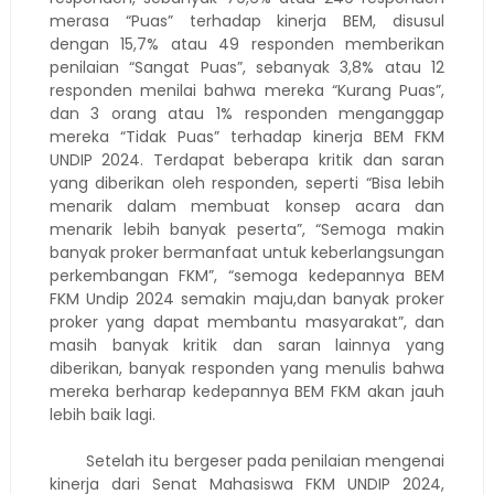
merasa “Puas” terhadap kinerja BEM, disusul
dengan 15,7% atau 49 responden memberikan
penilaian “Sangat Puas”, sebanyak 3,8% atau 12
responden menilai bahwa mereka “Kurang Puas”,
dan 3 orang atau 1% responden menganggap
mereka “Tidak Puas” terhadap kinerja BEM FKM
UNDIP 2024. Terdapat beberapa kritik dan saran
yang diberikan oleh responden, seperti “Bisa lebih
menarik dalam membuat konsep acara dan
menarik lebih banyak peserta”, “Semoga makin
banyak proker bermanfaat untuk keberlangsungan
perkembangan FKM”, “semoga kedepannya BEM
FKM Undip 2024 semakin maju,dan banyak proker
proker yang dapat membantu masyarakat”, dan
masih banyak kritik dan saran lainnya yang
diberikan, banyak responden yang menulis bahwa
mereka berharap kedepannya BEM FKM akan jauh
lebih baik lagi.
Setelah itu bergeser pada penilaian mengenai
kinerja dari Senat Mahasiswa FKM UNDIP 2024,