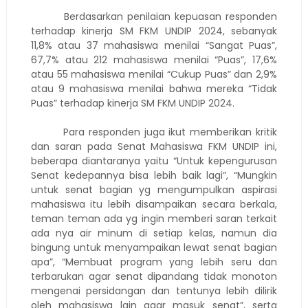
Berdasarkan penilaian kepuasan responden
terhadap kinerja SM FKM UNDIP 2024, sebanyak
11,8% atau 37 mahasiswa menilai “Sangat Puas”,
67,7% atau 212 mahasiswa menilai “Puas”, 17,6%
atau 55 mahasiswa menilai “Cukup Puas” dan 2,9%
atau 9 mahasiswa menilai bahwa mereka “Tidak
Puas” terhadap kinerja SM FKM UNDIP 2024.
Para responden juga ikut memberikan kritik
dan saran pada Senat Mahasiswa FKM UNDIP ini,
beberapa diantaranya yaitu “Untuk kepengurusan
Senat kedepannya bisa lebih baik lagi”, “Mungkin
untuk senat bagian yg mengumpulkan aspirasi
mahasiswa itu lebih disampaikan secara berkala,
teman teman ada yg ingin memberi saran terkait
ada nya air minum di setiap kelas, namun dia
bingung untuk menyampaikan lewat senat bagian
apa”, “Membuat program yang lebih seru dan
terbarukan agar senat dipandang tidak monoton
mengenai persidangan dan tentunya lebih dilirik
oleh mahasiswa lain agar masuk senat”, serta