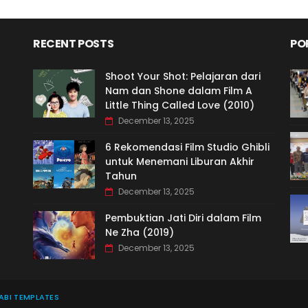
RECENT POSTS
PO
Shoot Your Shot: Pelajaran dari
Nam dan Shone dalam Film A
Little Thing Called Love (2010)
December 13, 2025
6 Rekomendasi Film Studio Ghibli
untuk Menemani Liburan Akhir
Tahun
December 13, 2025
Pembuktian Jati Diri dalam Film
Ne Zha (2019)
December 13, 2025
BI TEMPLATES