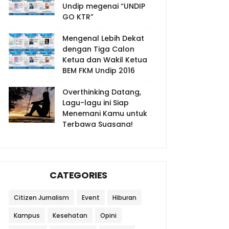
Undip megenai “UNDIP
GO KTR”
Mengenal Lebih Dekat
dengan Tiga Calon
Ketua dan Wakil Ketua
BEM FKM Undip 2016
Overthinking Datang,
Lagu-lagu ini Siap
Menemani Kamu untuk
Terbawa Suasana!
CATEGORIES
Citizen Jurnalism
Event
Hiburan
Kampus
Kesehatan
Opini