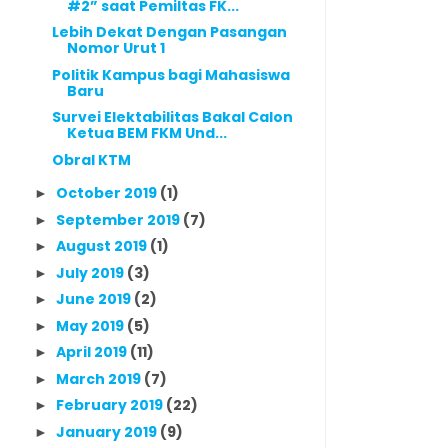
#2” saat Pemiltas FK...
Lebih Dekat Dengan Pasangan
Nomor Urut 1
Politik Kampus bagi Mahasiswa
Baru
Survei Elektabilitas Bakal Calon
Ketua BEM FKM Und...
Obral KTM
October 2019
(1)
►
September 2019
(7)
►
August 2019
(1)
►
July 2019
(3)
►
June 2019
(2)
►
May 2019
(5)
►
April 2019
(11)
►
March 2019
(7)
►
February 2019
(22)
►
January 2019
(9)
►