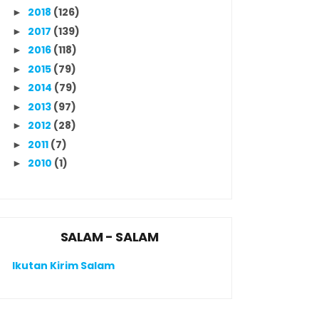
2018
(126)
►
2017
(139)
►
2016
(118)
►
2015
(79)
►
2014
(79)
►
2013
(97)
►
2012
(28)
►
2011
(7)
►
2010
(1)
►
SALAM - SALAM
Ikutan Kirim Salam