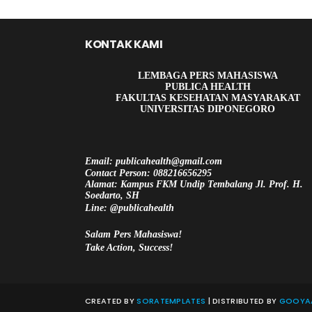
KONTAK KAMI
LEMBAGA PERS MAHASISWA
PUBLICA HEALTH
FAKULTAS KESEHATAN MASYARAKAT
UNIVERSITAS DIPONEGORO
Email: publicahealth@gmail.com
Contact Person: 088216656295
Alamat: Kampus FKM Undip Tembalang Jl. Prof. H.
Soedarto, SH
Line: @publicahealth
Salam Pers Mahasiswa!
Take Action, Success!
CREATED BY
SORATEMPLATES
| DISTRIBUTED BY
GOOYAA