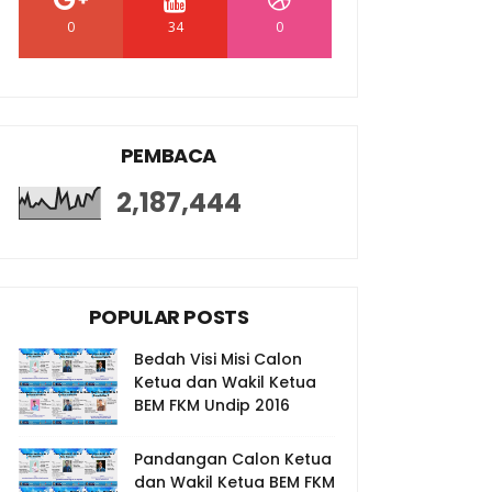
0
34
0
PEMBACA
2,187,444
POPULAR POSTS
Bedah Visi Misi Calon
Ketua dan Wakil Ketua
BEM FKM Undip 2016
Pandangan Calon Ketua
dan Wakil Ketua BEM FKM