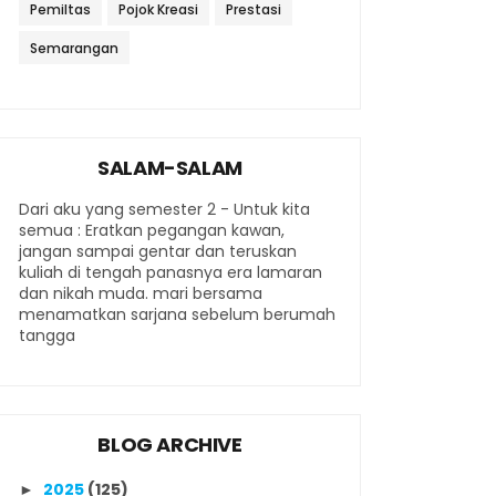
Pemiltas
Pojok Kreasi
Prestasi
Semarangan
SALAM-SALAM
Dari aku yang semester 2 - Untuk kita
semua : Eratkan pegangan kawan,
jangan sampai gentar dan teruskan
kuliah di tengah panasnya era lamaran
dan nikah muda. mari bersama
menamatkan sarjana sebelum berumah
tangga
BLOG ARCHIVE
2025
(125)
►