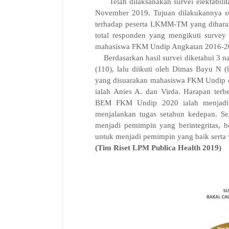
Telah dilaksanakan survei elektabil
November
2019. Tujuan dilakukannya s
terhadap peserta LKMM-TM yang dihara
total responden yang mengikuti survey
mahasiswa FKM Undip Angkatan 2016-2
Berdasarkan hasil survei diketahui 3 
(110), lalu diikuti oleh Dimas Bayu N 
yang disuarakan mahasiswa FKM Undip 
ialah Anies A. dan Virda. Harapan ter
BEM FKM Undip 2020 ialah menjadi
menjalankan tugas setahun kedepan. Sela
menjadi pemimpin yang berintegritas, 
untuk menjadi pemimpin yang baik serta v
(Tim Riset LPM Publica Health 2019)