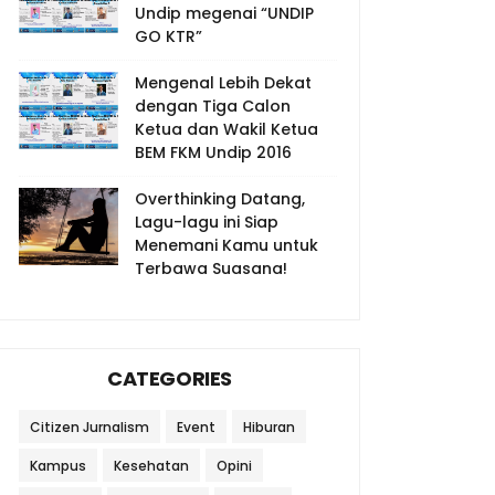
Undip megenai “UNDIP
GO KTR”
Mengenal Lebih Dekat
dengan Tiga Calon
Ketua dan Wakil Ketua
BEM FKM Undip 2016
Overthinking Datang,
Lagu-lagu ini Siap
Menemani Kamu untuk
Terbawa Suasana!
CATEGORIES
Citizen Jurnalism
Event
Hiburan
Kampus
Kesehatan
Opini