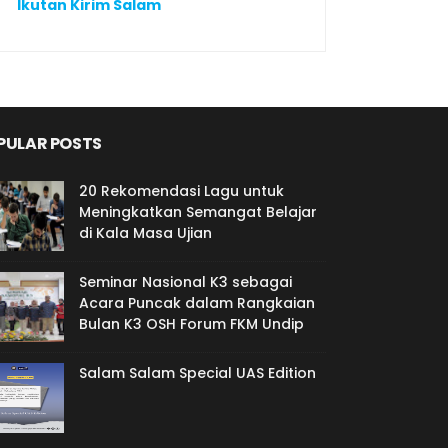
Ikutan Kirim Salam
PULAR POSTS
20 Rekomendasi Lagu untuk
Meningkatkan Semangat Belajar
di Kala Masa Ujian
Seminar Nasional K3 sebagai
Acara Puncak dalam Rangkaian
Bulan K3 OSH Forum FKM Undip
Salam Salam Special UAS Edition