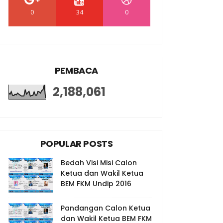
0
34
0
PEMBACA
2,188,061
POPULAR POSTS
Bedah Visi Misi Calon
Ketua dan Wakil Ketua
BEM FKM Undip 2016
Pandangan Calon Ketua
dan Wakil Ketua BEM FKM