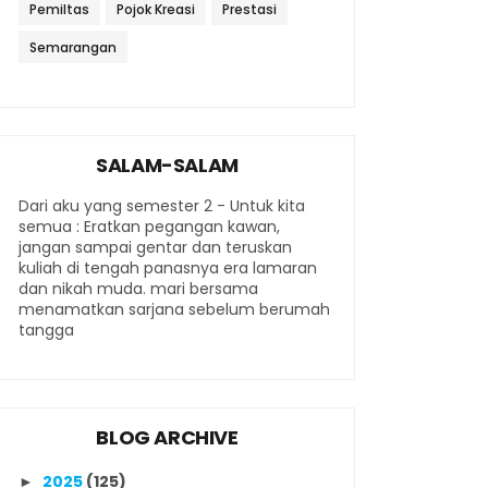
Pemiltas
Pojok Kreasi
Prestasi
Semarangan
SALAM-SALAM
Dari aku yang semester 2 - Untuk kita
semua : Eratkan pegangan kawan,
jangan sampai gentar dan teruskan
kuliah di tengah panasnya era lamaran
dan nikah muda. mari bersama
menamatkan sarjana sebelum berumah
tangga
BLOG ARCHIVE
2025
(125)
►