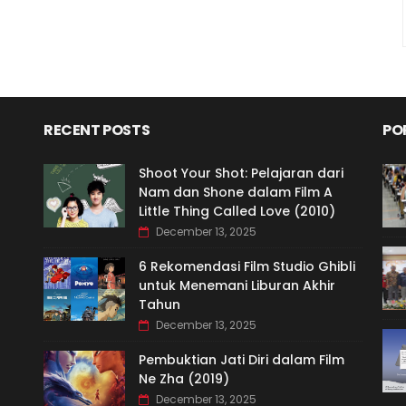
RECENT POSTS
PO
Shoot Your Shot: Pelajaran dari
Nam dan Shone dalam Film A
Little Thing Called Love (2010)
December 13, 2025
6 Rekomendasi Film Studio Ghibli
untuk Menemani Liburan Akhir
Tahun
December 13, 2025
Pembuktian Jati Diri dalam Film
Ne Zha (2019)
December 13, 2025