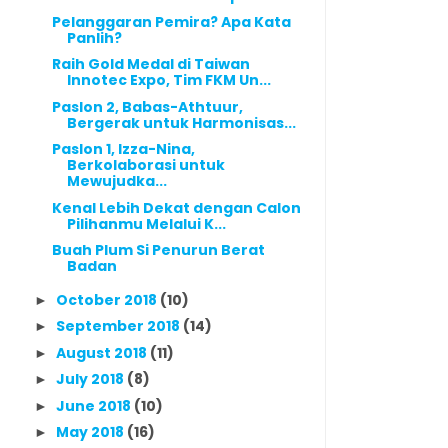
Pelanggaran Pemira? Apa Kata
Panlih?
Raih Gold Medal di Taiwan
Innotec Expo, Tim FKM Un...
Paslon 2, Babas-Athtuur,
Bergerak untuk Harmonisas...
Paslon 1, Izza-Nina,
Berkolaborasi untuk
Mewujudka...
Kenal Lebih Dekat dengan Calon
Pilihanmu Melalui K...
Buah Plum Si Penurun Berat
Badan
October 2018
(10)
►
September 2018
(14)
►
August 2018
(11)
►
July 2018
(8)
►
June 2018
(10)
►
May 2018
(16)
►