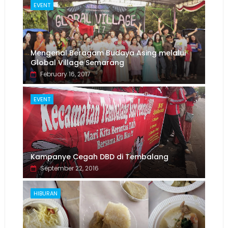
EVENT
Mengenal Beragam Budaya Asing melalui
Global Village Semarang
February 16, 2017
EVENT
Kampanye Cegah DBD di Tembalang
September 22, 2016
HIBURAN