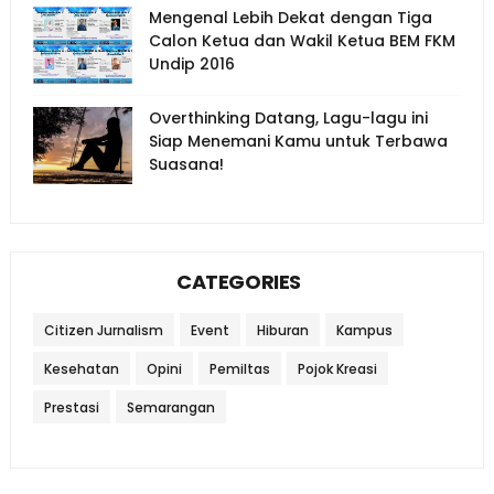
Mengenal Lebih Dekat dengan Tiga
Calon Ketua dan Wakil Ketua BEM FKM
Undip 2016
Overthinking Datang, Lagu-lagu ini
Siap Menemani Kamu untuk Terbawa
Suasana!
CATEGORIES
Citizen Jurnalism
Event
Hiburan
Kampus
Kesehatan
Opini
Pemiltas
Pojok Kreasi
Prestasi
Semarangan