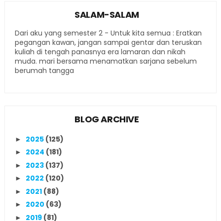
SALAM-SALAM
Dari aku yang semester 2 - Untuk kita semua : Eratkan
pegangan kawan, jangan sampai gentar dan teruskan
kuliah di tengah panasnya era lamaran dan nikah
muda. mari bersama menamatkan sarjana sebelum
berumah tangga
BLOG ARCHIVE
2025
(125)
►
2024
(181)
►
2023
(137)
►
2022
(120)
►
2021
(88)
►
2020
(63)
►
2019
(81)
►