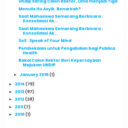
Undip Saring Calon Rektor, Lima menjadi Tiga
Menulis itu Asyik. Benarkah?
Saat Mahasiswa Semarang Berbicara :
Konsolidasi Ak...
Saat Mahasiswa Semarang Berbicara :
Konsolidasi Ak...
SoS : Speak of Your Mind
Pembekalan untuk Pengabdian bagi Publica
Health
Bakal Calon Rektor Beri Kepercayaan
Majukan UNDIP
January 2015
(1)
►
2014
(79)
►
2013
(97)
►
2012
(28)
►
2011
(7)
►
2010
(1)
►