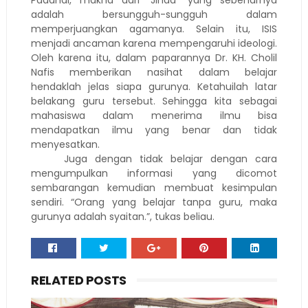
Padahal, makna dari “Jihad” yang sebenarnya
adalah bersungguh-sungguh dalam
memperjuangkan agamanya. Selain itu, ISIS
menjadi ancaman karena mempengaruhi ideologi.
Oleh karena itu, dalam paparannya Dr. KH. Cholil
Nafis memberikan nasihat dalam belajar
hendaklah jelas siapa gurunya. Ketahuilah latar
belakang guru tersebut. Sehingga kita sebagai
mahasiswa dalam menerima ilmu bisa
mendapatkan ilmu yang benar dan tidak
menyesatkan.
Juga dengan tidak belajar dengan cara
mengumpulkan informasi yang dicomot
sembarangan kemudian membuat kesimpulan
sendiri. “Orang yang belajar tanpa guru, maka
gurunya adalah syaitan.”, tukas beliau.
RELATED POSTS