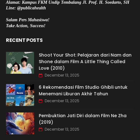
Alamat: Kampus FKM Undip Tembalang Jl. Prof. H. Soedarto, SH
Line: @publicahealth
Salam Pers Mahasiswa!
Take Action, Success!
RECENT POSTS
Shoot Your Shot: Pelajaran dari Nam dan
Shone dalam Film A Little Thing Called
Love (2010)
December 13, 2025
6 Rekomendasi Film Studio Ghibli untuk
Menemani Liburan Akhir Tahun
December 13, 2025
Pembuktian Jati Diri dalam Film Ne Zha
(2019)
December 13, 2025