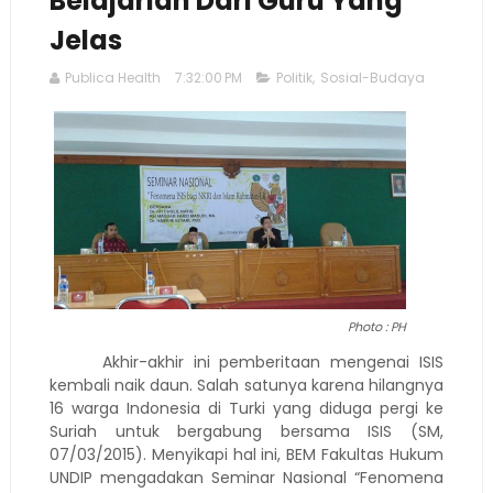
Belajarlah Dari Guru Yang
Jelas
Publica Health
7:32:00 PM
Politik
,
Sosial-Budaya
Photo : PH
Akhir-akhir ini pemberitaan mengenai ISIS
kembali naik daun. Salah satunya karena hilangnya
16 warga Indonesia di Turki yang diduga pergi ke
Suriah untuk bergabung bersama ISIS (SM,
07/03/2015)
. Menyikapi hal ini, BEM Fakultas Hukum
UNDIP mengadakan Seminar Nasional “Fenomena